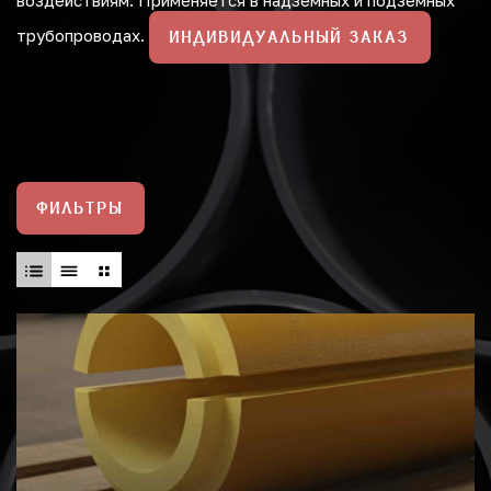
воздействиям. Применяется в надземных и подземных
трубопроводах.
ИНДИВИДУАЛЬНЫЙ ЗАКАЗ
ФИЛЬТРЫ