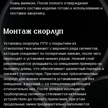
ткань валиком. После полного отверждения
клеевого состава изделие готово к использованию и
поставке заказчику.
Монтаж скорлуп
Установку скорлупы ППУ с покрытием из
стеклопластика начинают с верхнего ряда сегментов,
которые соединяют по поперечным замкам, после чего
переходят к установке нижних рядов. Нижний слой
рекомендуется укладывать со смещением примерно на
половину длины, что обеспечивает шахматный порядок и
снижает теплопотери. При монтаже трёхсегментных
скорлуп два нижних элемента устанавливаются без
смещения, а верхний — со смещением на полшага
относительно них. После укладки изоляции на
трубопровод сегменты стягиваются натяжным
устройством до полного прилегания, при этом
продольные замки предварительно заполняются