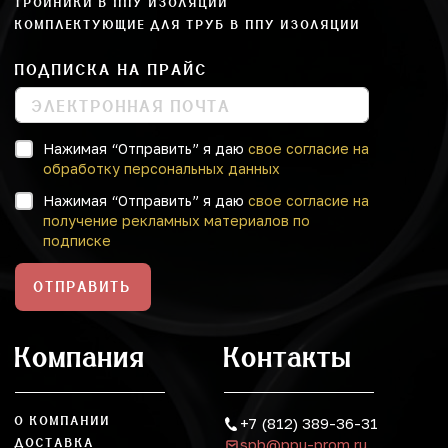
ТРОЙНИКИ В ППУ ИЗОЛЯЦИИ
КОМПЛЕКТУЮЩИЕ ДЛЯ ТРУБ В ППУ ИЗОЛЯЦИИ
ПОДПИСКА НА ПРАЙС
Нажимая “Отправить” я даю
свое согласие на
обработку персональных данных
Нажимая “Отправить” я даю
свое согласие на
получение рекламных материалов по
подписке
ОТПРАВИТЬ
Компания
Контакты
О КОМПАНИИ
+7 (812) 389-36-31
spb@ppu-prom.ru
ДОСТАВКА