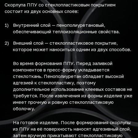
Скорлупа ППУ со стеклопластиковым покрытием
состоит из двух основных слоёв:
Внутренний слой — пенополиуретановый,
обеспечивающий теплоизоляционные свойства.
Внешний слой — стеклопластиковое покрытие,
которое может наноситься одним из двух способов.
Во время формования ППУ. Перед заливкой
компонентов в пресс-форму укладывается
стеклоткань. Пенополиуретан обладает высокой
адгезией к стеклопластику, поэтому
дополнительное использование клеевых составов не
требуется. После извлечения из формы изделие уже
имеет прочную и ровную стеклопластиковую
оболочку.
На готовое изделие. После формирования скорлупы
из ППУ на её поверхность наносят адгезивный слой,
затем вручную прикатывают стеклопластиковую