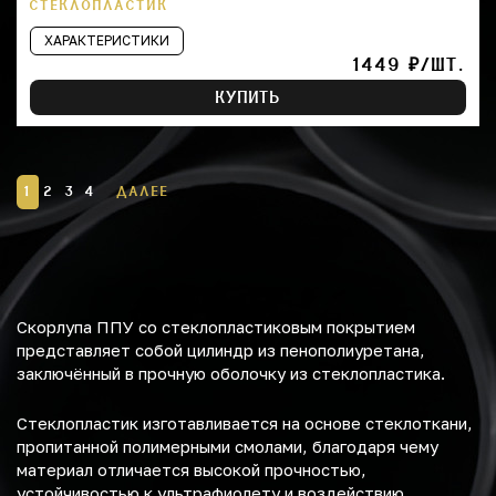
СТЕКЛОПЛАСТИК
ХАРАКТЕРИСТИКИ
1449 ₽/ШТ.
КУПИТЬ
1
2
3
4
ДАЛЕЕ
Скорлупа ППУ со стеклопластиковым покрытием
представляет собой цилиндр из пенополиуретана,
заключённый в прочную оболочку из стеклопластика.
Стеклопластик изготавливается на основе стеклоткани,
пропитанной полимерными смолами, благодаря чему
материал отличается высокой прочностью,
устойчивостью к ультрафиолету и воздействию