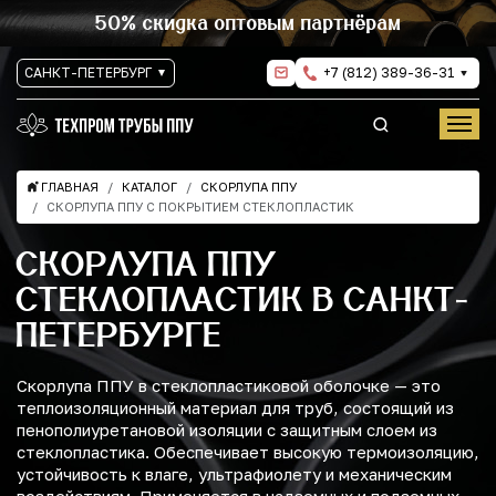
50% скидка оптовым партнёрам
САНКТ-ПЕТЕРБУРГ
+7 (812) 389-36-31
ГЛАВНАЯ
КАТАЛОГ
СКОРЛУПА ППУ
СКОРЛУПА ППУ С ПОКРЫТИЕМ СТЕКЛОПЛАСТИК
СКОРЛУПА ППУ
СТЕКЛОПЛАСТИК В САНКТ-
ПЕТЕРБУРГЕ
Скорлупа ППУ в стеклопластиковой оболочке — это
теплоизоляционный материал для труб, состоящий из
пенополиуретановой изоляции с защитным слоем из
стеклопластика. Обеспечивает высокую термоизоляцию,
устойчивость к влаге, ультрафиолету и механическим