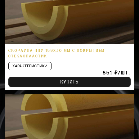
СКОРЛУПА ППУ 159Х30 ММ С ПОКРЫТИЕМ
СТЕКЛОПЛАСТИК
ХАРАКТЕРИСТИКИ
851 ₽/ШТ.
КУПИТЬ