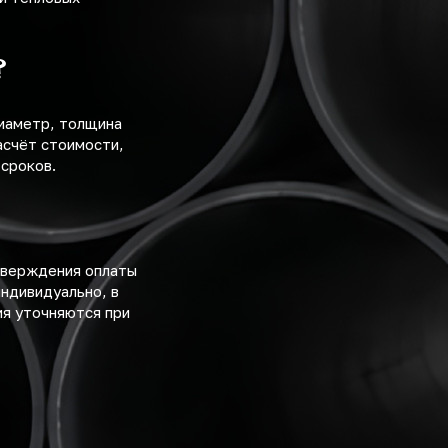
?
диаметр, толщина
асчёт стоимости,
 сроков.
тверждения оплаты
ндивидуально, в
ия уточняются при