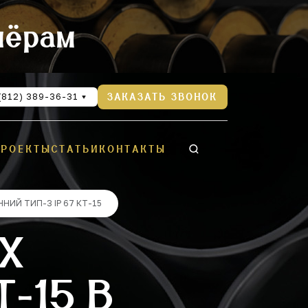
нёрам
(812) 389-36-31
ЗАКАЗАТЬ ЗВОНОК
ПРОЕКТЫ
СТАТЬИ
КОНТАКТЫ
ИЙ ТИП-3 IP 67 КТ-15
-Х
Т-15 В