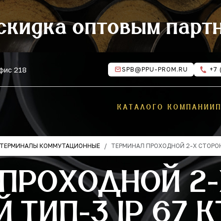
скидка оптовым парт
офис 218
SPB@PPU-PROM.RU
+7 
КАТАЛОГ
О КОМПАНИИ
ТЕРМИНАЛЫ КОММУТАЦИОННЫЕ
ТЕРМИНАЛ ПРОХОДНОЙ 2-Х СТОРОНН
 ПРОХОДНОЙ 2
ТИП-3 IP 67 К