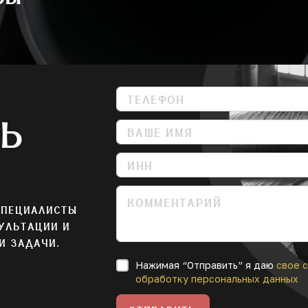
СЬ
СПЕЦИАЛИСТЫ
УЛЬТАЦИИ И
И ЗАДАЧИ.
Нажимая “Отправить” я даю
свое с
обработку персональных данных