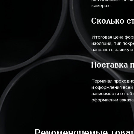
камерах.
Сколько с
Итоговая цена фор
изоляции, тип покр
направьте заявку и
Поставка 
Терминал проходно
и оформления всей
зависимости от об
оформлении заказа
Рекомендуемые това