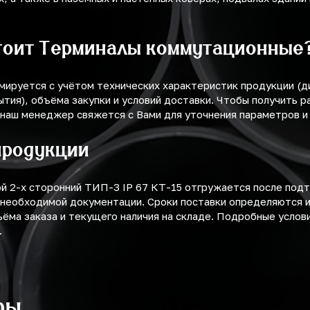
тоит Терминалы коммутационные
мируется с учётом технических характеристик продукции (
ытия), объёма закупки и условий доставки. Чтобы получить р
 наш менеджер свяжется с Вами для уточнения параметров и
продукции
й 2-х сторонний ТИП-3 IP 67 КТ-15 отгружается после под
 необходимой документации. Сроки поставки определяются и
ъёма заказа и текущего наличия на складе. Подробные услов
.
ры