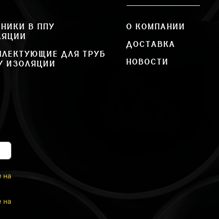
НИКИ В ППУ
О КОМПАНИИ
ЛЯЦИИ
ДОСТАВКА
ПЛЕКТУЮЩИЕ ДЛЯ ТРУБ
НОВОСТИ
У ИЗОЛЯЦИИ
е на
е на