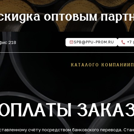
скидка оптовым парт
офис 218
SPB@PPU-PROM.RU
+7 
КАТАЛОГ
О КОМПАНИИ
ОПЛАТЫ ЗАКА
ставленному счёту посредством банковского перевода. Ста