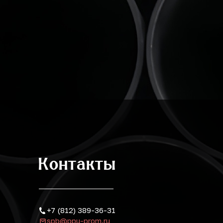
Контакты
+7 (812) 389-36-31
spb@ppu-prom.ru