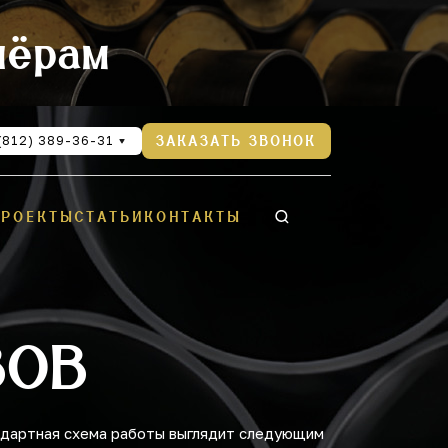
нёрам
(812) 389-36-31
ЗАКАЗАТЬ ЗВОНОК
ПРОЕКТЫ
СТАТЬИ
КОНТАКТЫ
ЗОВ
ндартная схема работы выглядит следующим