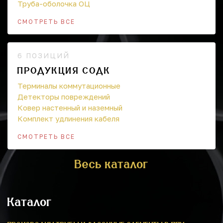
Труба-оболочка ОЦ
СМОТРЕТЬ ВСЕ
6 ПОЗИЦИЙ
ПРОДУКЦИЯ СОДК
Терминалы коммутационные
Детекторы повреждений
Ковер настенный и наземный
Комплект удлинения кабеля
СМОТРЕТЬ ВСЕ
Весь каталог
Каталог