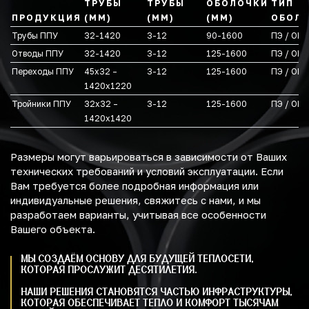
ТРУБЫ
ТРУБЫ
ОБОЛОЧКИ
ТИП
ПРОДУКЦИЯ
(ММ)
(ММ)
(ММ)
ОБОЛ
Трубы ППУ
32-1420
3-12
90-1600
ПЭ / ОЦ
Отводы ППУ
32-1420
3-12
125-1600
ПЭ / ОЦ
Переходы ППУ
45х32 –
3-12
125-1600
ПЭ / ОЦ
1420х1220
Тройники ППУ
32х32 –
3-12
125-1600
ПЭ / ОЦ
1420х1420
Размеры могут варьироваться в зависимости от Ваших
технических требований и условий эксплуатации. Если
Вам требуется более подробная информация или
индивидуальные решения, свяжитесь с нами, и мы
разработаем варианты, учитывая все особенности
Вашего объекта.
МЫ СОЗДАЁМ ОСНОВУ ДЛЯ БУДУЩЕЙ ТЕПЛОСЕТИ,
КОТОРАЯ ПРОСЛУЖИТ ДЕСЯТИЛЕТИЯ.
НАШИ РЕШЕНИЯ СТАНОВЯТСЯ ЧАСТЬЮ ИНФРАСТРУКТУРЫ,
КОТОРАЯ ОБЕСПЕЧИВАЕТ ТЕПЛО И КОМФОРТ ТЫСЯЧАМ