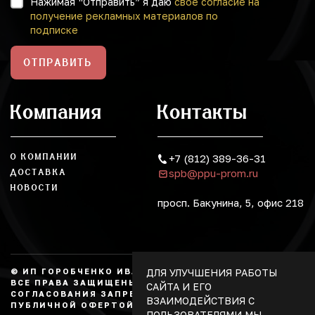
Нажимая “Отправить” я даю
свое согласие на
получение рекламных материалов по
подписке
ОТПРАВИТЬ
Компания
Контакты
О КОМПАНИИ
+7 (812) 389-36-31
spb@ppu-prom.ru
ДОСТАВКА
НОВОСТИ
просп. Бакунина, 5, офис 218
ДЛЯ УЛУЧШЕНИЯ РАБОТЫ
© ИП ГОРОБЧЕНКО ИВАН АЛЕКСАНДРОВИЧ, 2026.
ВСЕ ПРАВА ЗАЩИЩЕНЫ, КОПИРОВАНИЕ БЕЗ
САЙТА И ЕГО
СОГЛАСОВАНИЯ ЗАПРЕЩЕНО. НЕ ЯВЛЯЕТСЯ
ВЗАИМОДЕЙСТВИЯ С
ПУБЛИЧНОЙ ОФЕРТОЙ.
ПОЛЬЗОВАТЕЛЯМИ МЫ