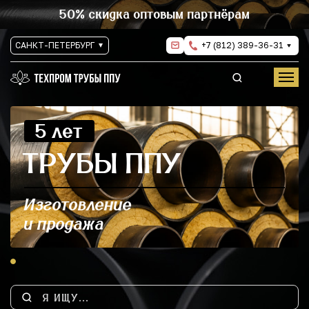
50% скидка оптовым партнёрам
САНКТ-ПЕТЕРБУРГ
+7 (812) 389-36-31
5 лет
ТРУБЫ ППУ
Изготовление
и продажа