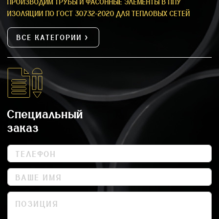
ПРОИЗВОДИМ ТРУБЫ И ФАСОННЫЕ ЭЛЕМЕНТЫ В ППУ
ИЗОЛЯЦИИ ПО ГОСТ 30732-2020 ДЛЯ ТЕПЛОВЫХ СЕТЕЙ
ВСЕ КАТЕГОРИИ
Специальный
заказ