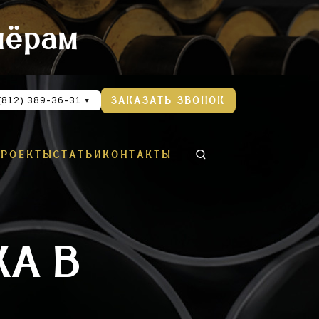
нёрам
(812) 389-36-31
ЗАКАЗАТЬ ЗВОНОК
ПРОЕКТЫ
СТАТЬИ
КОНТАКТЫ
КА В