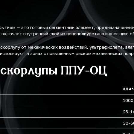
рытием — это готовый сегментный элемент, предназначенны
 включает внутренний слой из пенополиуретана и внешнюю об
корлупу от механических воздействий, ультрафиолета, влаг
 используют в зонах с повышенным риском механических пов
 скорлупы ППУ-ОЦ
ЗНА
1000
25-1
30-6