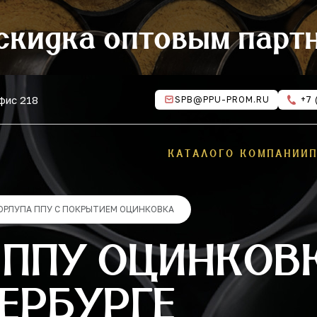
скидка оптовым парт
офис 218
SPB@PPU-PROM.RU
+7 
КАТАЛОГ
О КОМПАНИИ
ОРЛУПА ППУ С ПОКРЫТИЕМ ОЦИНКОВКА
 ППУ ОЦИНКОВ
ЕРБУРГЕ