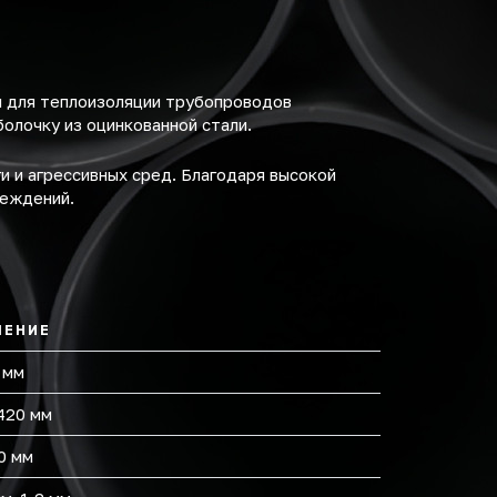
й для теплоизоляции трубопроводов
олочку из оцинкованной стали.
и и агрессивных сред. Благодаря высокой
реждений.
ЧЕНИЕ
 мм
420 мм
0 мм