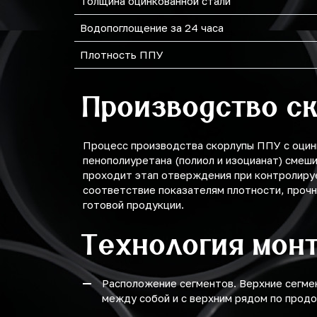
Толщина оцинкованной стали
Водопоглощение за 24 часа
Плотность ППУ
Производство с
Процесс производства скорлупы ППУ с оцин
пенополиуретана (полиол и изоцианат) смеш
проходит этап отверждения при контролиру
соответствие показателям плотности, прочн
готовой продукции.
Технология мон
Расположение сегментов. Верхние сегме
между собой и с верхним рядом по продо