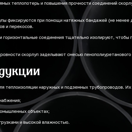
ямых теплопотерь и повышения прочности соединений скор
упы фиксируются при помощи натяжных бандажей (не менее д
ов и перекосов.
 и горизонтальные соединения тщательно изолируют, чтобы 
ровности скорлуп заделывают смесью пенополиуретанового 
дукции
ля теплоизоляции наружных и подземных трубопроводов. Их
снабжения;
промышленных объектах;
грузками и высокой влажностью.