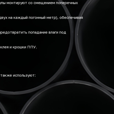
лупы монтируют со смещением поперечных
вух на каждый погонный метр), обеспечивая
предотвратить попадание влаги под
клея и крошки ППУ.
 также используют: