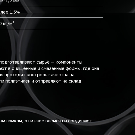
мм-1,2 мм
олее 1,5%
0 кг/м³
 подготавливают сырьё — компоненты
ают в очищенные и смазанные формы, где она
я проходят контроль качества на
ли полиэтилен и отправляют на склад
ым замкам, а нижние элементы соединяют