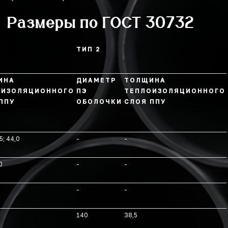
Размеры по ГОСТ 30732
ТИП 2
ИНА
ДИАМЕТР
ТОЛЩИНА
ОИЗОЛЯЦИОННОГО
ПЭ
ТЕПЛОИЗОЛЯЦИОННОГО
ППУ
ОБОЛОЧКИ
СЛОЯ ППУ
5; 44,0
-
-
0
-
-
-
-
140
38,5