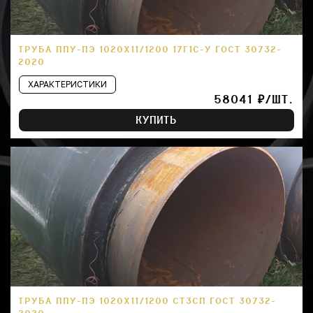
ТРУБА ППУ-ПЭ 1020Х11/1200 17Г1С-У ГОСТ 30732-
2020
ХАРАКТЕРИСТИКИ
58041 ₽/ШТ.
КУПИТЬ
ТРУБА ППУ-ПЭ 1020Х11/1200 СТ3СП ГОСТ 30732-