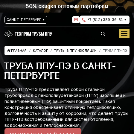
50% скидка оптовым партнёрам
САНКТ-ПЕТЕРБУРГ
+7 (812) 389-36-31
ГЛАВНАЯ
КАТАЛОГ
ТРУБЫ В ППУ ИЗОЛЯЦИИ
ТРУБА ППУ-ПЭ
ТРУБА ППУ-ПЭ В САНКТ-
ПЕТЕРБУРГЕ
Труба ППУ-ПЭ представляет собой стальной
трубопровод с пенополиуретановой (ППУ) изоляцией и
полиэтиленовым (ПЭ) защитным покрытием. Такая
конструкция обеспечивает отличную теплоизоляцию,
долговечность и защиту от коррозии, что делает трубы
ППУ-ПЭ востребованными для систем отопления,
водоснабжения и теплоснабжения.