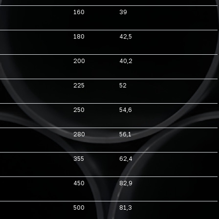
160
39
180
42,5
200
40,2
225
52
250
54,6
280
56,1
355
62,4
450
82,9
500
81,3