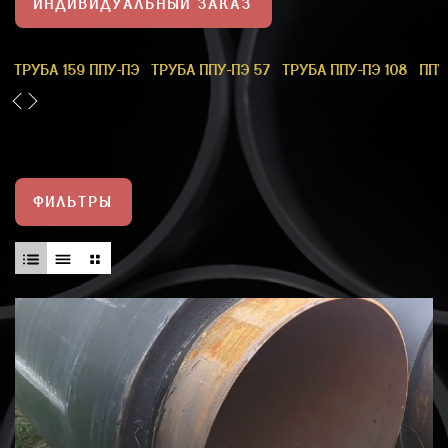
ИНДИВИДУАЛЬНЫЙ ЗАКАЗ
1
ТРУБА 159 ППУ-ПЭ
ТРУБА ППУ-ПЭ 57
ТРУБА ППУ-ПЭ 108
ППУ
ФИЛЬТРЫ