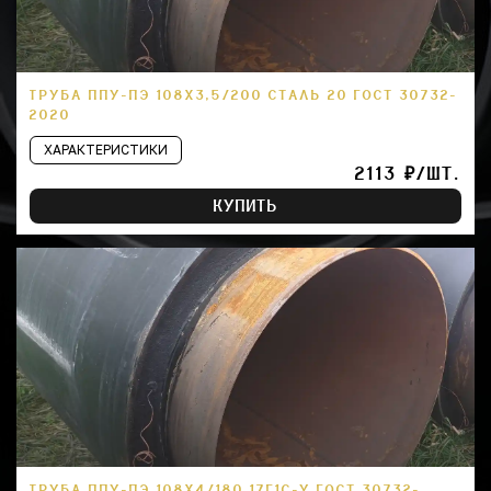
ТРУБА ППУ-ПЭ 108Х3,5/200 СТАЛЬ 20 ГОСТ 30732-
2020
ХАРАКТЕРИСТИКИ
2113 ₽/ШТ.
КУПИТЬ
ТРУБА ППУ-ПЭ 108Х4/180 17Г1С-У ГОСТ 30732-