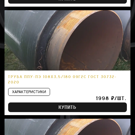
ТРУБА ППУ-ПЭ 108Х3,5/180 09Г2С ГОСТ 30732-
2020
ХАРАКТЕРИСТИКИ
1998 ₽/ШТ.
КУПИТЬ