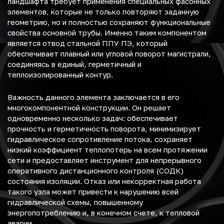
ландшафта требует применения специальных фасонных
элементов, которые не только повторяют заданную
геометрию, но и полностью сохраняют функциональные
свойства основной трубы. Именно таким компонентом
является отвод стальной ППУ ПЭ, который
обеспечивает плавный или угловой поворот магистрали,
соединяясь в единый, герметичный и
теплоизолированный контур.
Важность данного элемента заключается в его
многокомпонентной конструкции. Он решает
одновременно несколько задач: обеспечивает
прочность и герметичность поворота, минимизирует
гидравлическое сопротивление потока, сохраняет
низкий коэффициент теплопотерь на всем протяжении
сети и предоставляет инструмент для непрерывного
оперативного дистанционного контроля (СОДК)
состояния изоляции. Отказ или некорректная работа
такого узла может привести к нарушению всей
гидравлической схемы, повышенному
энергопотреблению и, в конечном счете, к тепловой
аварии.