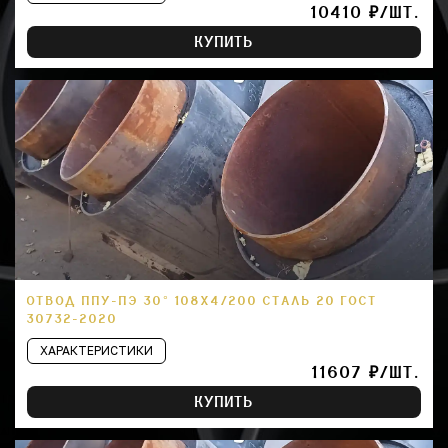
10410 ₽/ШТ.
КУПИТЬ
ОТВОД ППУ-ПЭ 30° 108Х4/200 СТАЛЬ 20 ГОСТ
30732-2020
ХАРАКТЕРИСТИКИ
11607 ₽/ШТ.
КУПИТЬ