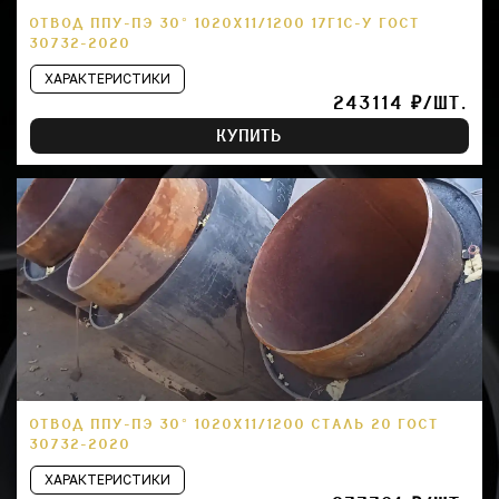
ОТВОД ППУ-ПЭ 30° 1020Х11/1200 17Г1С-У ГОСТ
30732-2020
ХАРАКТЕРИСТИКИ
243114 ₽/ШТ.
КУПИТЬ
ОТВОД ППУ-ПЭ 30° 1020Х11/1200 СТАЛЬ 20 ГОСТ
30732-2020
ХАРАКТЕРИСТИКИ