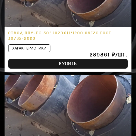
ОТВОД ППУ-ПЭ 30° 1020Х11/1200 09Г2С ГОСТ
30732-2020
ХАРАКТЕРИСТИКИ
289861 ₽/ШТ.
КУПИТЬ