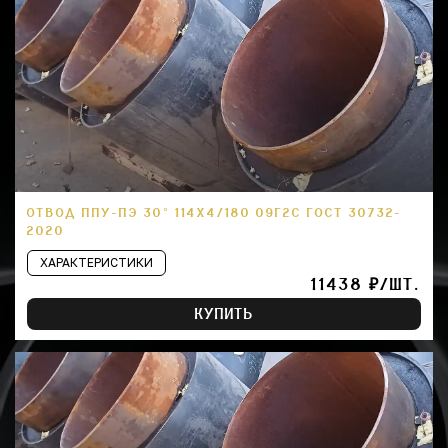
ОТВОД ППУ-ПЭ 30° 114Х4/180 09Г2С ГОСТ 30732-
2020
ХАРАКТЕРИСТИКИ
11438 ₽/ШТ.
КУПИТЬ