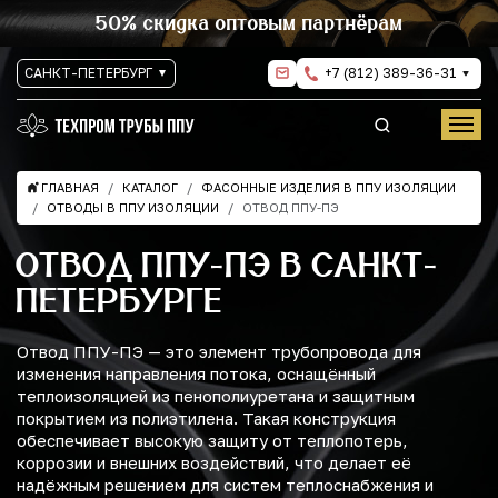
50% скидка оптовым партнёрам
САНКТ-ПЕТЕРБУРГ
+7 (812) 389-36-31
ГЛАВНАЯ
КАТАЛОГ
ФАСОННЫЕ ИЗДЕЛИЯ В ППУ ИЗОЛЯЦИИ
ОТВОДЫ В ППУ ИЗОЛЯЦИИ
ОТВОД ППУ-ПЭ
ОТВОД ППУ-ПЭ В САНКТ-
ПЕТЕРБУРГЕ
Отвод ППУ-ПЭ — это элемент трубопровода для
изменения направления потока, оснащённый
теплоизоляцией из пенополиуретана и защитным
покрытием из полиэтилена. Такая конструкция
обеспечивает высокую защиту от теплопотерь,
коррозии и внешних воздействий, что делает её
надёжным решением для систем теплоснабжения и