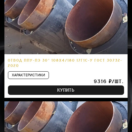
ОТВОД ППУ-ПЭ 30° 108Х4/180 17Г1С-У ГОСТ 30732-
2020
ХАРАКТЕРИСТИКИ
9316 ₽/ШТ.
КУПИТЬ