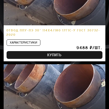
ОТВОД ППУ-ПЭ 30° 114Х4/180 17Г1С-У ГОСТ 30732-
2020
ХАРАКТЕРИСТИКИ
9488 ₽/ШТ.
КУПИТЬ