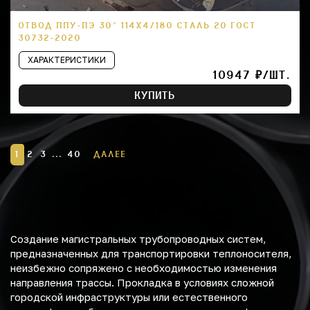
ОТВОД ППУ-ПЭ 30° 114Х4/180 СТАЛЬ 20 ГОСТ
30732-2020
ХАРАКТЕРИСТИКИ
10947 ₽/ШТ.
КУПИТЬ
1
2
3
...
40
ДАЛЕЕ
Создание магистральных трубопроводных систем,
предназначенных для транспортировки теплоносителя,
неизбежно сопряжено с необходимостью изменения
направления трассы. Прокладка в условиях сложной
городской инфраструктуры или естественного