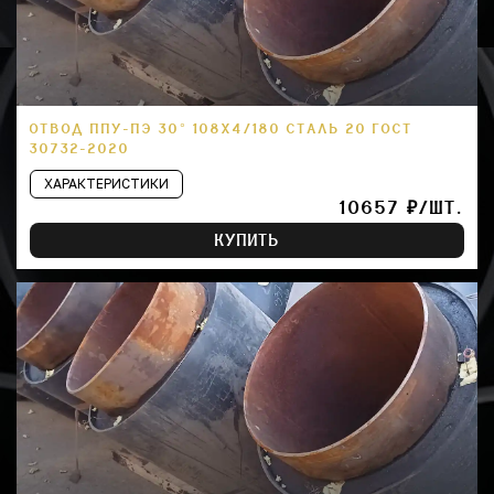
ОТВОД ППУ-ПЭ 30° 108Х4/180 СТАЛЬ 20 ГОСТ
30732-2020
ХАРАКТЕРИСТИКИ
10657 ₽/ШТ.
КУПИТЬ