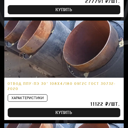
277791 ₽/ШТ.
КУПИТЬ
ОТВОД ППУ-ПЭ 30° 108Х4/180 09Г2С ГОСТ 30732-
2020
ХАРАКТЕРИСТИКИ
11122 ₽/ШТ.
КУПИТЬ