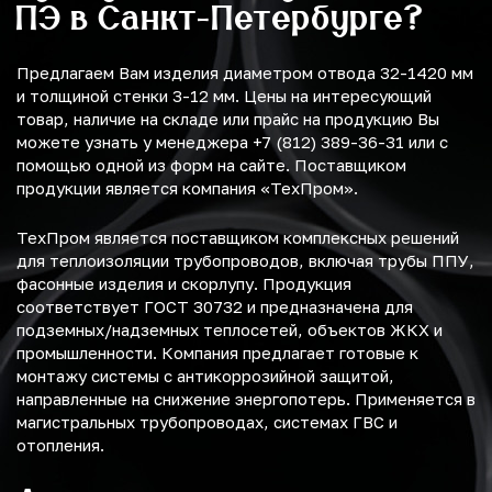
ПЭ в Санкт-Петербурге?
Предлагаем Вам изделия диаметром отвода 32-1420 мм
и толщиной стенки 3-12 мм. Цены на интересующий
товар, наличие на складе или прайс на продукцию Вы
можете узнать у менеджера +7 (812) 389-36-31 или с
помощью одной из форм на сайте. Поставщиком
продукции является компания «ТехПром».
ТехПром является поставщиком комплексных решений
для теплоизоляции трубопроводов, включая трубы ППУ,
фасонные изделия и скорлупу. Продукция
соответствует ГОСТ 30732 и предназначена для
подземных/надземных теплосетей, объектов ЖКХ и
промышленности. Компания предлагает готовые к
монтажу системы с антикоррозийной защитой,
направленные на снижение энергопотерь. Применяется в
магистральных трубопроводах, системах ГВС и
отопления.