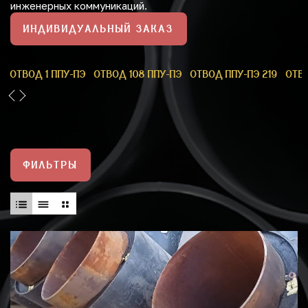
инженерных коммуникаций.
ИНДИВИДУАЛЬНЫЙ ЗАКАЗ
0
ОТВОД 1 ППУ-ПЭ
ОТВОД 108 ППУ-ПЭ
ОТВОД ППУ-ПЭ 219
ОТВ
ФИЛЬТРЫ