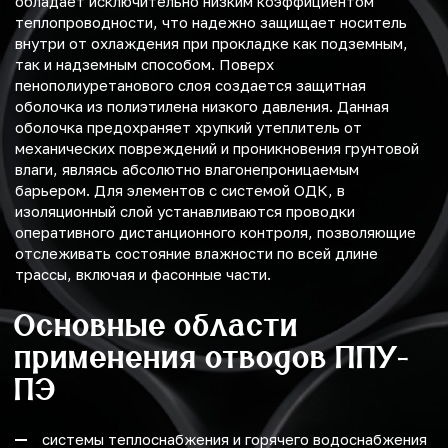
обладает исключительно низким коэффициентом
теплопроводности, что надежно защищает носитель
внутри от охлаждения при прокладке как подземным,
так и надземным способом. Поверх
пенополиуретанового слоя создается защитная
оболочка из полиэтилена низкого давления. Данная
оболочка предохраняет хрупкий утеплитель от
механических повреждений и проникновения грунтовой
влаги, являясь абсолютно влагонепроницаемым
барьером. Для элементов с системой ОДК, в
изоляционный слой устанавливаются проводки
оперативного дистанционного контроля, позволяющие
отслеживать состояние влажности по всей длине
трассы, включая и фасонные части.
Основные области
применения отводов ППУ-
ПЭ
системы теплоснабжения и горячего водоснабжения