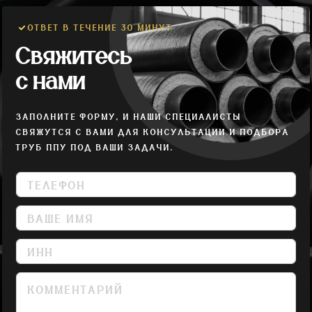
ОТВЕТ В ТЕЧЕНИЕ 30 МИНУТ
Свяжитесь
с нами
ЗАПОЛНИТЕ ФОРМУ, И НАШИ СПЕЦИАЛИСТЫ
СВЯЖУТСЯ С ВАМИ ДЛЯ КОНСУЛЬТАЦИИ И ПОДБОРА
ТРУБ ППУ ПОД ВАШИ ЗАДАЧИ.