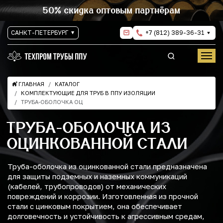
50% скидка оптовым партнёрам
САНКТ-ПЕТЕРБУРГ
+7 (812) 389-36-31
ГЛАВНАЯ
КАТАЛОГ
КОМПЛЕКТУЮЩИЕ ДЛЯ ТРУБ В ППУ ИЗОЛЯЦИИ
ТРУБА-ОБОЛОЧКА ОЦ
ТРУБА-ОБОЛОЧКА ИЗ
ОЦИНКОВАННОЙ СТАЛИ
Труба-оболочка из оцинкованной стали предназначена
для защиты подземных и наземных коммуникаций
(кабелей, трубопроводов) от механических
повреждений и коррозии. Изготовленная из прочной
стали с цинковым покрытием, она обеспечивает
долговечность и устойчивость к агрессивным средам,