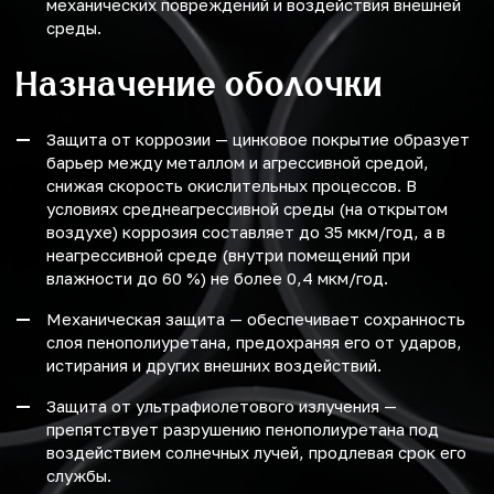
механических повреждений и воздействия внешней
среды.
Назначение оболочки
Защита от коррозии — цинковое покрытие образует
барьер между металлом и агрессивной средой,
снижая скорость окислительных процессов. В
условиях среднеагрессивной среды (на открытом
воздухе) коррозия составляет до 35 мкм/год, а в
неагрессивной среде (внутри помещений при
влажности до 60 %) не более 0,4 мкм/год.
Механическая защита — обеспечивает сохранность
слоя пенополиуретана, предохраняя его от ударов,
истирания и других внешних воздействий.
Защита от ультрафиолетового излучения —
препятствует разрушению пенополиуретана под
воздействием солнечных лучей, продлевая срок его
службы.