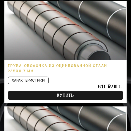
ТРУБА-ОБОЛОЧКА ИЗ ОЦИНКОВАННОЙ СТАЛИ
225Х0,7 ММ
ХАРАКТЕРИСТИКИ
611 ₽/ШТ.
КУПИТЬ