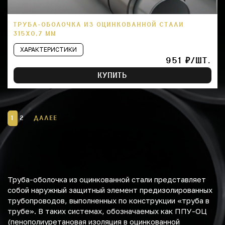
ТРУБА-ОБОЛОЧКА ИЗ ОЦИНКОВАННОЙ СТАЛИ
315Х0,7 ММ
ХАРАКТЕРИСТИКИ
951 ₽/ШТ.
КУПИТЬ
1
2
ДАЛЕЕ
Труба-оболочка из оцинкованной стали представляет
собой наружный защитный элемент предизолированных
трубопроводов, выполненных по конструкции «труба в
трубе». В таких системах, обозначаемых как ППУ-ОЦ
(пенополиуретановая изоляция в оцинкованной