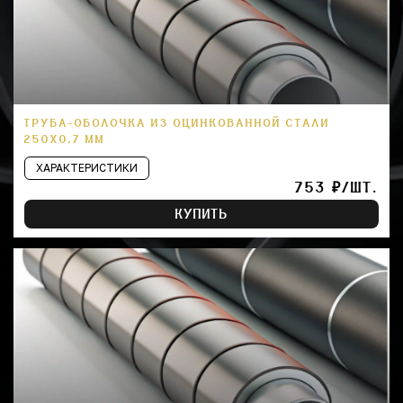
ТРУБА-ОБОЛОЧКА ИЗ ОЦИНКОВАННОЙ СТАЛИ
250Х0,7 ММ
ХАРАКТЕРИСТИКИ
753 ₽/ШТ.
КУПИТЬ