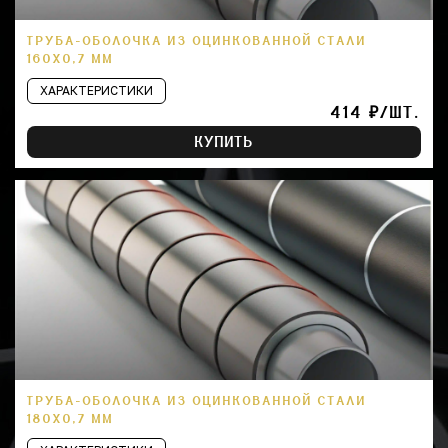
ТРУБА-ОБОЛОЧКА ИЗ ОЦИНКОВАННОЙ СТАЛИ
160Х0,7 ММ
ХАРАКТЕРИСТИКИ
414 ₽/ШТ.
КУПИТЬ
ТРУБА-ОБОЛОЧКА ИЗ ОЦИНКОВАННОЙ СТАЛИ
180Х0,7 ММ