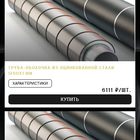
ТРУБА-ОБОЛОЧКА ИЗ ОЦИНКОВАННОЙ СТАЛИ
1200Х1 ММ
ХАРАКТЕРИСТИКИ
6111 ₽/ШТ.
КУПИТЬ