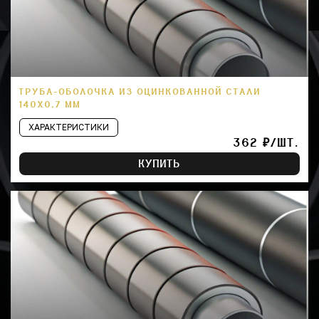
ТРУБА-ОБОЛОЧКА ИЗ ОЦИНКОВАННОЙ СТАЛИ
140Х0,7 ММ
ХАРАКТЕРИСТИКИ
362 ₽/ШТ.
КУПИТЬ