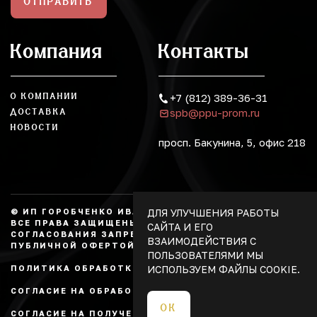
ОТПРАВИТЬ
Компания
Контакты
О КОМПАНИИ
+7 (812) 389-36-31
spb@ppu-prom.ru
ДОСТАВКА
НОВОСТИ
просп. Бакунина, 5, офис 218
ДЛЯ УЛУЧШЕНИЯ РАБОТЫ
© ИП ГОРОБЧЕНКО ИВАН АЛЕКСАНДРОВИЧ, 2026.
ВСЕ ПРАВА ЗАЩИЩЕНЫ, КОПИРОВАНИЕ БЕЗ
САЙТА И ЕГО
СОГЛАСОВАНИЯ ЗАПРЕЩЕНО. НЕ ЯВЛЯЕТСЯ
ВЗАИМОДЕЙСТВИЯ С
ПУБЛИЧНОЙ ОФЕРТОЙ.
ПОЛЬЗОВАТЕЛЯМИ МЫ
ИСПОЛЬЗУЕМ ФАЙЛЫ COOKIE.
ПОЛИТИКА ОБРАБОТКИ ПЕРСОНАЛЬНЫХ ДАННЫХ
СОГЛАСИЕ НА ОБРАБОТКУ ПЕРСОНАЛЬНЫХ ДАННЫХ
ОК
СОГЛАСИЕ НА ПОЛУЧЕНИЕ РЕКЛАМЫ