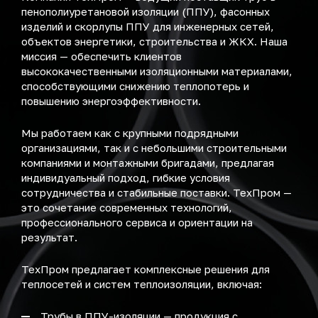
пенополиуретановой изоляции (ППУ), фасонных
изделий и скорлупы ППУ для инженерных сетей,
объектов энергетики, строительства и ЖКХ. Наша
миссия — обеспечить клиентов
высококачественными изоляционными материалами,
способствующими снижению теплопотерь и
повышению энергоэффективности.
Мы работаем как с крупными подрядными
организациями, так и с небольшими строительными
компаниями и монтажными бригадами, предлагая
индивидуальный подход, гибкие условия
сотрудничества и стабильные поставки. ТехПром —
это сочетание современных технологий,
профессионального сервиса и ориентации на
результат.
ТехПром предлагает комплексные решения для
теплосетей и систем теплоизоляции, включая:
Трубы в ППУ-изоляции — продукция с