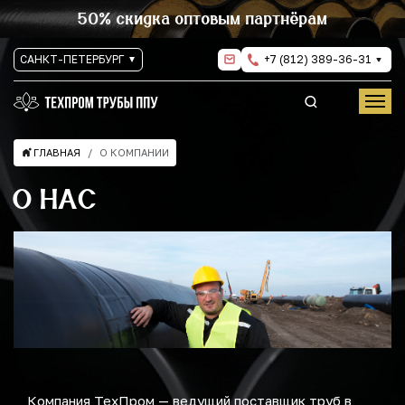
50% скидка оптовым партнёрам
САНКТ-ПЕТЕРБУРГ
+7 (812) 389-36-31
ГЛАВНАЯ
О КОМПАНИИ
О НАС
Компания ТехПром — ведущий поставщик труб в