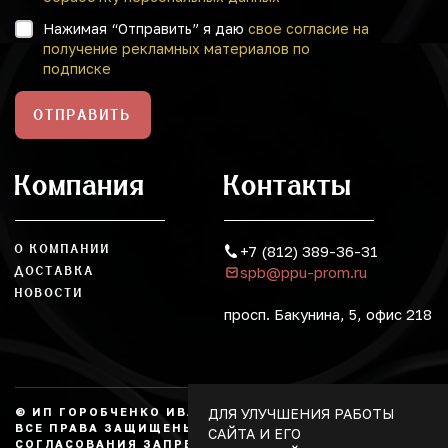
Нажимая “Отправить” я даю
свое согласие на
получение рекламных материалов по
подписке
ОТПРАВИТЬ
Компания
Контакты
О КОМПАНИИ
+7 (812) 389-36-31
spb@ppu-prom.ru
ДОСТАВКА
НОВОСТИ
просп. Бакунина, 5, офис 218
© ИП ГОРОБЧЕНКО ИВАН АЛЕКСАНДРОВИЧ, 2026.
ДЛЯ УЛУЧШЕНИЯ РАБОТЫ
ВСЕ ПРАВА ЗАЩИЩЕНЫ, КОПИРОВАНИЕ БЕЗ
САЙТА И ЕГО
СОГЛАСОВАНИЯ ЗАПРЕЩЕНО. НЕ ЯВЛЯЕТСЯ