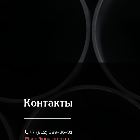
Контакты
+7 (812) 389-36-31
spb@ppu-prom.ru