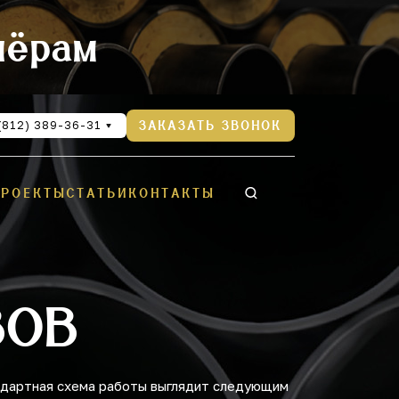
нёрам
(812) 389-36-31
ЗАКАЗАТЬ ЗВОНОК
ПРОЕКТЫ
СТАТЬИ
КОНТАКТЫ
ЗОВ
ндартная схема работы выглядит следующим