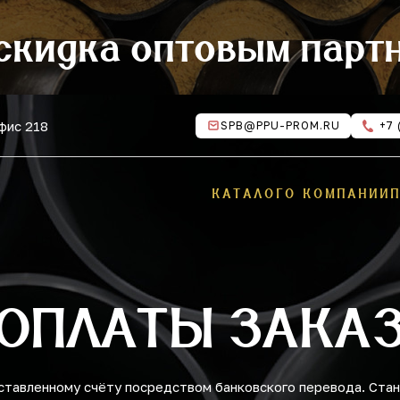
скидка оптовым парт
офис 218
SPB@PPU-PROM.RU
+7 
КАТАЛОГ
О КОМПАНИИ
ОПЛАТЫ ЗАКА
ставленному счёту посредством банковского перевода. Ста