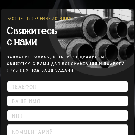
ОТВЕТ В ТЕЧЕНИЕ 30 МИНУТ
Свяжитесь
с нами
ЗАПОЛНИТЕ ФОРМУ, И НАШИ СПЕЦИАЛИСТЫ
СВЯЖУТСЯ С ВАМИ ДЛЯ КОНСУЛЬТАЦИИ И ПОДБОРА
ТРУБ ППУ ПОД ВАШИ ЗАДАЧИ.