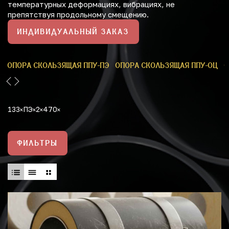
температурных деформациях, вибрациях, не
препятствуя продольному смещению.
ИНДИВИДУАЛЬНЫЙ ЗАКАЗ
У
ОПОРА СКОЛЬЗЯЩАЯ ППУ-ПЭ
ОПОРА СКОЛЬЗЯЩАЯ ППУ-ОЦ
О
133
ПЭ
2
470
ФИЛЬТРЫ