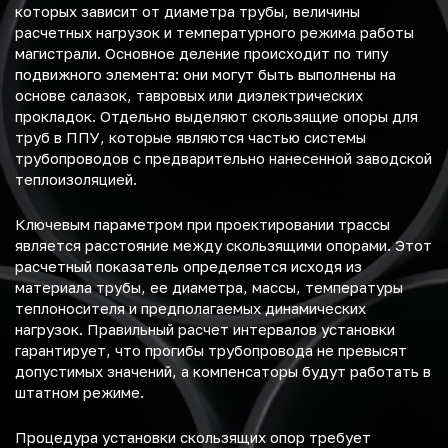
которых зависит от диаметра трубы, величины
расчетных нагрузок и температурного режима работы
магистрали. Основное деление происходит по типу
подвижного элемента: они могут быть выполнены на
основе салазок, тавровых или диэлектрических
прокладок. Отдельно выделяют скользящие опоры для
труб в ППУ, которые являются частью системы
трубопроводов с предварительно нанесенной заводской
теплоизоляцией.
Ключевым параметром при проектировании трассы
является расстояние между скользящими опорами. Этот
расчетный показатель определяется исходя из
материала трубы, ее диаметра, массы, температуры
теплоносителя и предполагаемых динамических
нагрузок. Правильный расчет интервалов установки
гарантирует, что прогибы трубопровода не превысят
допустимых значений, а компенсаторы будут работать в
штатном режиме.
Процедура установки скользящих опор требует