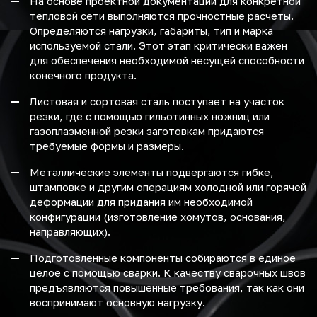
На основе проектной документации для конкретной
тепловой сети выполняются прочностные расчеты.
Определяются нагрузки, габариты, тип и марка
используемой стали. Этот этап критически важен
для обеспечения необходимой несущей способности
конечного продукта.
Листовая и сортовая сталь поступает на участок
резки, где с помощью гильотинных ножниц или
газоплазменной резки заготовкам придаются
требуемые формы и размеры.
Металлические элементы подвергаются гибке,
штамповке и другим операциям холодной или горячей
деформации для придания им необходимой
конфигурации (изготовление хомутов, основания,
направляющих).
Подготовленные компоненты собираются в единое
целое с помощью сварки. К качеству сварочных швов
предъявляются повышенные требования, так как они
воспринимают основную нагрузку.