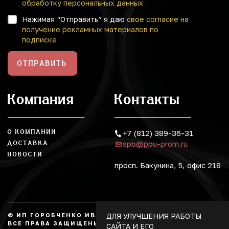
обработку персональных данных
Нажимая “Отправить” я даю
свое согласие на
получение рекламных материалов по
подписке
ОТПРАВИТЬ
Компания
Контакты
О КОМПАНИИ
+7 (812) 389-36-31
spb@ppu-prom.ru
ДОСТАВКА
НОВОСТИ
просп. Бакунина, 5, офис 218
ДЛЯ УЛУЧШЕНИЯ РАБОТЫ
© ИП ГОРОБЧЕНКО ИВАН АЛЕКСАНДРОВИЧ, 2026.
ВСЕ ПРАВА ЗАЩИЩЕНЫ, КОПИРОВАНИЕ БЕЗ
САЙТА И ЕГО