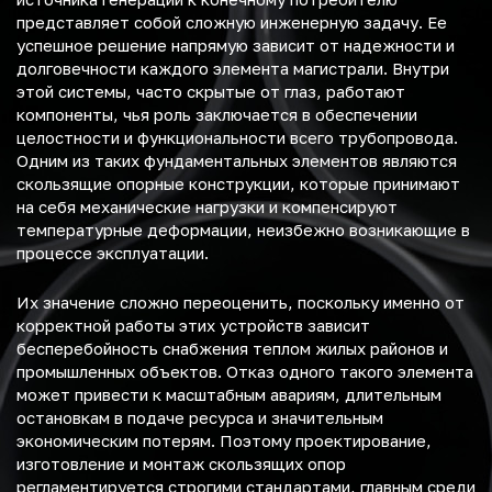
представляет собой сложную инженерную задачу. Ее
успешное решение напрямую зависит от надежности и
долговечности каждого элемента магистрали. Внутри
этой системы, часто скрытые от глаз, работают
компоненты, чья роль заключается в обеспечении
целостности и функциональности всего трубопровода.
Одним из таких фундаментальных элементов являются
скользящие опорные конструкции, которые принимают
на себя механические нагрузки и компенсируют
температурные деформации, неизбежно возникающие в
процессе эксплуатации.
Их значение сложно переоценить, поскольку именно от
корректной работы этих устройств зависит
бесперебойность снабжения теплом жилых районов и
промышленных объектов. Отказ одного такого элемента
может привести к масштабным авариям, длительным
остановкам в подаче ресурса и значительным
экономическим потерям. Поэтому проектирование,
изготовление и монтаж скользящих опор
регламентируется строгими стандартами, главным среди