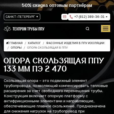
50% скидка оптовым партнёрам
САНКТ-ПЕТЕРБУРГ
+7 (812) 389-36-31
ГЛАВНАЯ
КАТАЛОГ
ФАСОННЫЕ ИЗДЕЛИЯ В ППУ ИЗОЛЯЦИИ
ОПОРЫ
ОПОРА СКОЛЬЗЯЩАЯ В ППУ
ОПОРА СКОЛЬЗЯЩАЯ ППУ
133 ММ ПЭ 2 470
Скользящая опора – это подвижный элемент
трубопровода, позволяющий компенсировать тепловые
расширения за счет свободного перемещения трубы.
Конструкция включает опорную платформу с
антифрикционными элементами и направляющие,
обеспечивающие плавное скольжение. Предназначена
для снижения нагрузок на трубопровод при