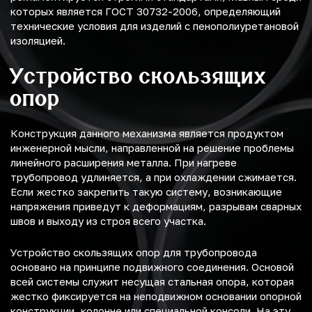
которых является ГОСТ 30732-2006, определяющий
технические условия для изделий с пенополиуретановой
изоляцией.
Устройство скользящих
опор
Конструкция данного механизма является продуктом
инженерной мысли, направленной на решение проблемы
линейного расширения металла. При нагреве
трубопровод удлиняется, а при охлаждении сжимается.
Если жестко закрепить такую систему, возникающие
напряжения приведут к деформациям, разрывам сварных
швов и выходу из строя всего участка.
Устройство скользящих опор для трубопровода
основано на принципе подвижного соединения. Основой
всей системы служит несущая стальная опора, которая
жестко фиксируется на неподвижном основании опорной
конструкции, колонне или специальной консоли. На эту