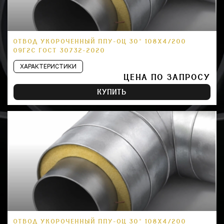
ОТВОД УКОРОЧЕННЫЙ ППУ-ОЦ 30° 108Х4/200
09Г2С ГОСТ 30732-2020
ХАРАКТЕРИСТИКИ
ЦЕНА ПО ЗАПРОСУ
КУПИТЬ
ОТВОД УКОРОЧЕННЫЙ ППУ-ОЦ 30° 108Х4/200