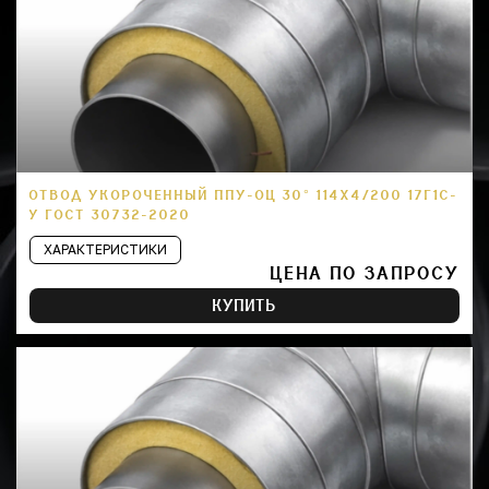
ОТВОД УКОРОЧЕННЫЙ ППУ-ОЦ 30° 114Х4/200 17Г1С-
У ГОСТ 30732-2020
ХАРАКТЕРИСТИКИ
ЦЕНА ПО ЗАПРОСУ
КУПИТЬ