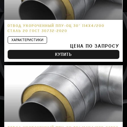
ОТВОД УКОРОЧЕННЫЙ ППУ-ОЦ 30° 114Х4/200
СТАЛЬ 20 ГОСТ 30732-2020
ХАРАКТЕРИСТИКИ
ЦЕНА ПО ЗАПРОСУ
КУПИТЬ