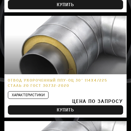
КУПИТЬ
ОТВОД УКОРОЧЕННЫЙ ППУ-ОЦ 30° 114Х4/225
СТАЛЬ 20 ГОСТ 30732-2020
ХАРАКТЕРИСТИКИ
ЦЕНА ПО ЗАПРОСУ
КУПИТЬ