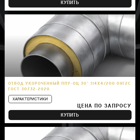
КУПИТЬ
ОТВОД УКОРОЧЕННЫЙ ППУ-ОЦ 30° 114Х4/200 09Г2С
ГОСТ 30732-2020
ХАРАКТЕРИСТИКИ
ЦЕНА ПО ЗАПРОСУ
КУПИТЬ