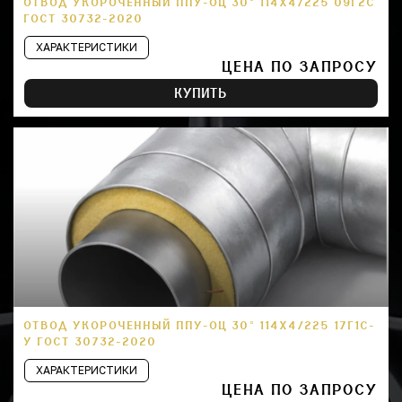
ОТВОД УКОРОЧЕННЫЙ ППУ-ОЦ 30° 114Х4/225 09Г2С
ГОСТ 30732-2020
ХАРАКТЕРИСТИКИ
ЦЕНА ПО ЗАПРОСУ
КУПИТЬ
ОТВОД УКОРОЧЕННЫЙ ППУ-ОЦ 30° 114Х4/225 17Г1С-
У ГОСТ 30732-2020
ХАРАКТЕРИСТИКИ
ЦЕНА ПО ЗАПРОСУ