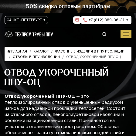
50% скидка оптовым партнёрам
САНКТ-ПЕТЕРБУРГ
+7 (812) 389-36-31
ГЛАВНАЯ
КАТАЛОГ
ФАСОННЫЕ ИЗДЕЛИЯ В ППУ ИЗОЛЯЦИИ
ОТВОДЫ В ППУ ИЗОЛЯЦИИ
ОТВОД УКОРОЧЕННЫЙ ППУ-ОЦ
ОТВОД УКОРОЧЕННЫЙ
ППУ-ОЦ
Отвод укороченный ППУ-ОЦ
— это
теплоизолированный отвод с уменьшенным радиусом
изгиба для надземной прокладки теплосетей. Состоит
из стального отвода, пенополиуретановой изоляции и
оболочки из оцинкованной стали. Применяется на
участках с ограниченным пространством. Оболочка
обеспечивает защиту от механических воздействий и