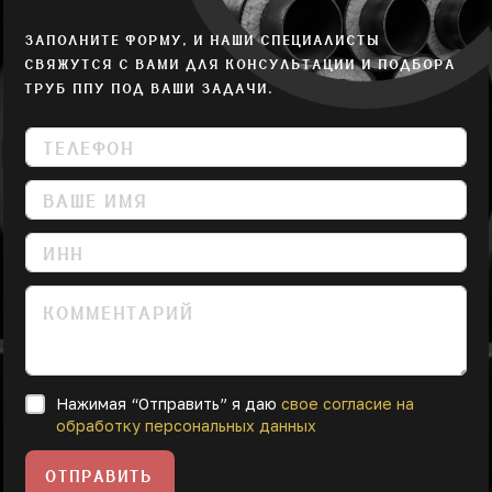
ЗАПОЛНИТЕ ФОРМУ, И НАШИ СПЕЦИАЛИСТЫ
СВЯЖУТСЯ С ВАМИ ДЛЯ КОНСУЛЬТАЦИИ И ПОДБОРА
ТРУБ ППУ ПОД ВАШИ ЗАДАЧИ.
Нажимая “Отправить” я даю
свое согласие на
обработку персональных данных
ОТПРАВИТЬ