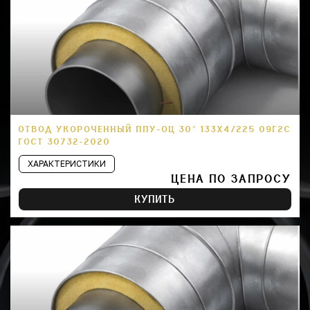
ОТВОД УКОРОЧЕННЫЙ ППУ-ОЦ 30° 133Х4/225 09Г2С
ГОСТ 30732-2020
ХАРАКТЕРИСТИКИ
ЦЕНА ПО ЗАПРОСУ
КУПИТЬ