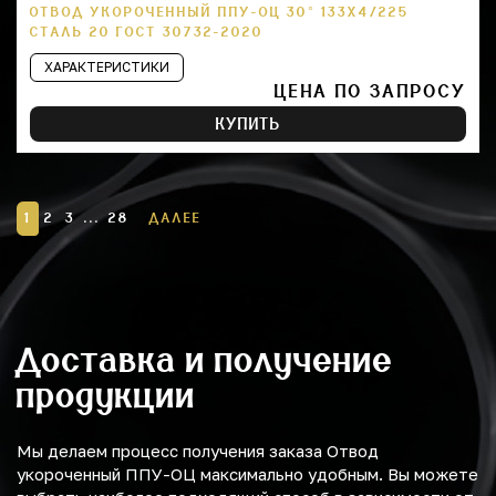
ОТВОД УКОРОЧЕННЫЙ ППУ-ОЦ 30° 133Х4/225
СТАЛЬ 20 ГОСТ 30732-2020
ХАРАКТЕРИСТИКИ
ЦЕНА ПО ЗАПРОСУ
КУПИТЬ
1
2
3
...
28
ДАЛЕЕ
Доставка и получение
продукции
Мы делаем процесс получения заказа Отвод
укороченный ППУ-ОЦ максимально удобным. Вы можете