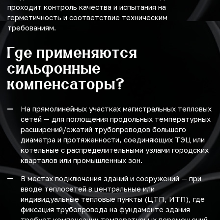
проходит контроль качества и испытания на
герметичность и соответствие техническим
требованиям.
Где применяются
сильфонные
компенсаторы?
На прямолинейных участках магистральных тепловых
сетей — для поглощения продольных температурных
расширений/сжатий трубопроводов большого
диаметра и протяженности, соединяющих ТЭЦ или
котельные с распределительными узлами городских
кварталов или промышленных зон.
В местах подключения зданий и сооружений — при
вводе теплосетей в центральные или
индивидуальные тепловые пункты (ЦТП, ИТП), где
фиксация трубопровода на фундаменте здания
требует компенсации температурных перемещений