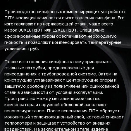
Производство сильфонных компенсирующих устройств в
ППУ-изоляции начинается с изготовления сильфона. Его
изготавливают из нержавеющей стали, чаще всего
марок 08Х18Н10Т или 12Х18Н10Т. Специально
сформированные гофры обеспечивают необходимую
гибкость и позволяют компенсировать температурные
удлинения труб.
После изготовления сильфона к нему приваривают
стальные патрубки, предназначенные для
присоединения к трубопроводной системе. Затем на
конструкцию устанавливают центрирующие опоры и
защитную оболочку из полиэтилена или оцинкованной
стали в зависимости от условий эксплуатации.
Пространство между металлической частью
компенсатора и наружной оболочкой заполняют
пенополиуретаном. После вспенивания ППУ образует
монолитный теплоизоляционный слой, который снижает
теплопотери и защищает устройство от внешних
воздействий. На заключительном этапе изделие