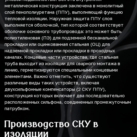
металлическая конструкция заключена в монолитный
слой пенополиуретана (ППУ), выполняющий функцию
тепловой изоляции. Наружная защита ППУ слоя
выполняется оболочкой, тип которой соответствует
оболочке основного трубопровода: это может быть
полиэтиленовая (ПЭ) для подземной бесканальной
прокладки или оцинкованная стальная (ОЦ) для
надземной прокладки или прокладки в проходных
каналах. Концевые части устройства, где стальная
труба выходит из изоляции для сварного монтажа в
линию, герметизируются специальными концевыми
элементами. Важно отметить, что существуют
различные виды таких устройств, включая
двухсильфонные компенсаторы (2 СКУ ППУ),
конструкция которых включает два последовательно
расположенных сильфона, соединенных промежуточным
патрубком.
Производство СКУ в
изоляции