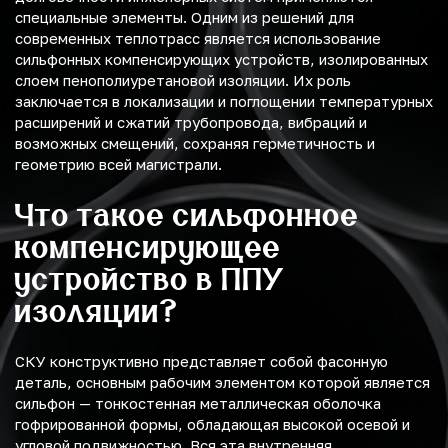
специальные элементы. Одним из решений для
современных теплотрасс является использование
сильфонных компенсирующих устройств, изолированных
слоем пенополиуретановой изоляции. Их роль
заключается в локализации и поглощении температурных
расширений и сжатий трубопровода, вибраций и
возможных смещений, сохраняя герметичность и
геометрию всей магистрали.
Что такое сильфонное
компенсирующее
устройство в ППУ
изоляции?
СКУ конструктивно представляет собой фасонную
деталь, основным рабочим элементом которой является
сильфон — тонкостенная металлическая оболочка
гофрированной формы, обладающая высокой осевой и
угловой подвижностью. Вся эта внутренняя