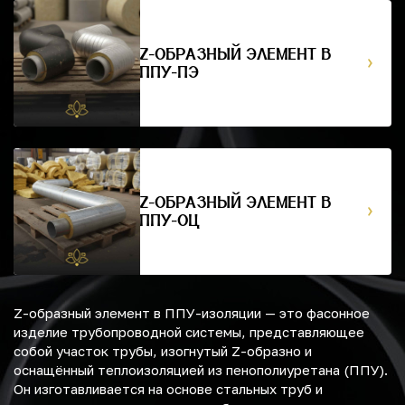
Z-ОБРАЗНЫЙ ЭЛЕМЕНТ В
ППУ-ПЭ
Z-ОБРАЗНЫЙ ЭЛЕМЕНТ В
ППУ-ОЦ
Z-образный элемент в ППУ-изоляции — это фасонное
изделие трубопроводной системы, представляющее
собой участок трубы, изогнутый Z-образно и
оснащённый теплоизоляцией из пенополиуретана (ППУ).
Он изготавливается на основе стальных труб и