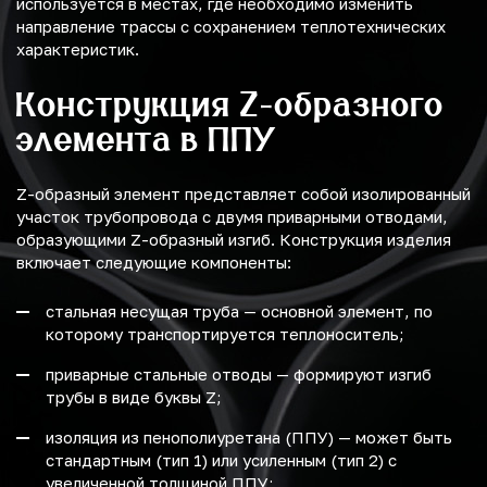
используется в местах, где необходимо изменить
направление трассы с сохранением теплотехнических
характеристик.
Конструкция Z-образного
элемента в ППУ
Z-образный элемент представляет собой изолированный
участок трубопровода с двумя приварными отводами,
образующими Z-образный изгиб. Конструкция изделия
включает следующие компоненты:
cтальная несущая труба — основной элемент, по
которому транспортируется теплоноситель;
приварные стальные отводы — формируют изгиб
трубы в виде буквы Z;
изоляция из пенополиуретана (ППУ) — может быть
стандартным (тип 1) или усиленным (тип 2) с
увеличенной толщиной ППУ;