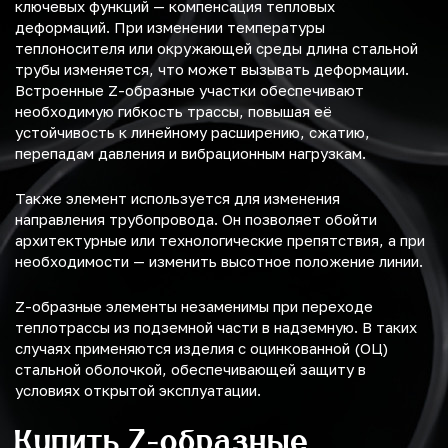
ключевых функций — компенсация тепловых
деформаций. При изменении температуры
теплоносителя или окружающей среды длина стальной
трубы изменяется, что может вызывать деформации.
Встроенные Z-образные участки обеспечивают
необходимую гибкость трассы, повышая её
устойчивость к линейному расширению, сжатию,
перепадам давления и вибрационным нагрузкам.
Также элемент используется для изменения
направления трубопровода. Он позволяет обойти
архитектурные или технологические препятствия, а при
необходимости — изменить высотное положение линии.
Z-образные элементы незаменимы при переходе
теплотрассы из подземной части в надземную. В таких
случаях применяются изделия с оцинкованной (ОЦ)
стальной оболочкой, обеспечивающей защиту в
условиях открытой эксплуатации.
Купить Z-образные