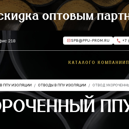
скидка оптовым парт
офис 218
SPB@PPU-PROM.RU
+7 
КАТАЛОГ
О КОМПАНИИ
В ППУ ИЗОЛЯЦИИ
ОТВОДЫ В ППУ ИЗОЛЯЦИИ
ОТВОД УКОРОЧЕНН
РОЧЕННЫЙ ППУ