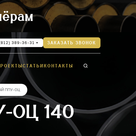
нёрам
(812) 389-36-31
ЗАКАЗАТЬ ЗВОНОК
ПРОЕКТЫ
СТАТЬИ
КОНТАКТЫ
ЫЙ ППУ-ОЦ
-ОЦ 140