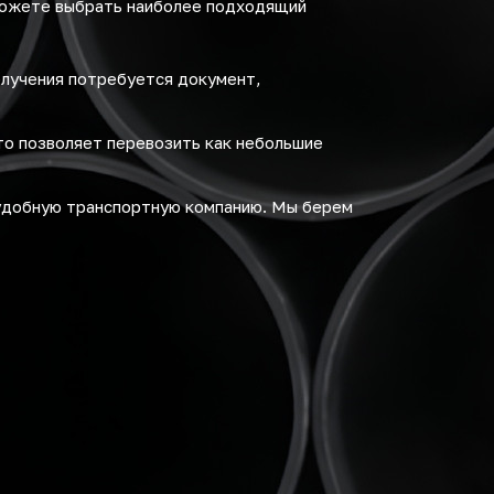
можете выбрать наиболее подходящий
олучения потребуется документ,
то позволяет перевозить как небольшие
удобную транспортную компанию. Мы берем