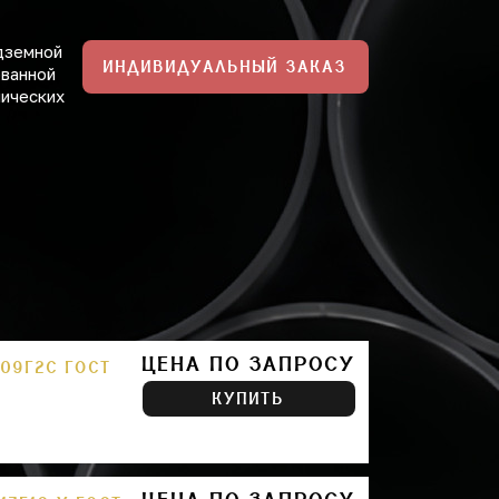
дземной
ИНДИВИДУАЛЬНЫЙ ЗАКАЗ
ованной
нических
ЦЕНА ПО ЗАПРОСУ
09Г2С ГОСТ
КУПИТЬ