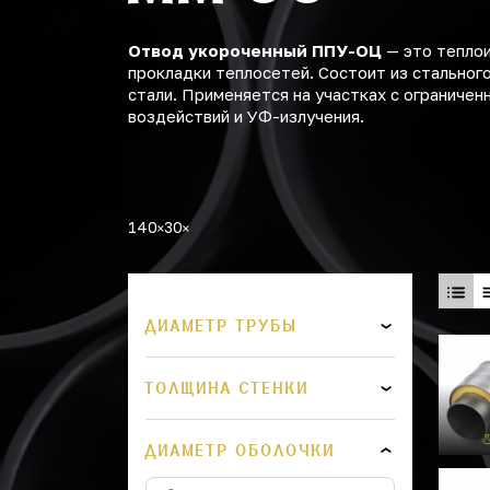
Отвод укороченный ППУ-ОЦ
— это теплои
прокладки теплосетей. Состоит из стальног
стали. Применяется на участках с ограниче
воздействий и УФ-излучения.
140
30
ДИАМЕТР ТРУБЫ
ТОЛЩИНА СТЕНКИ
ДИАМЕТР ОБОЛОЧКИ