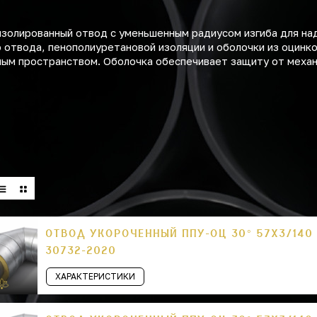
золированный отвод с уменьшенным радиусом изгиба для на
о отвода, пенополиуретановой изоляции и оболочки из оцинк
нным пространством. Оболочка обеспечивает защиту от меха
ОТВОД УКОРОЧЕННЫЙ ППУ-ОЦ 30° 57Х3/140 
30732-2020
ХАРАКТЕРИСТИКИ