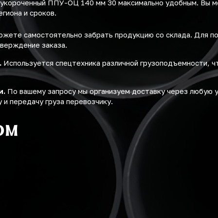
 укороченный ППУ-ОЦ 140 мм 30 максимально удобным. Вы 
егиона и сроков.
жете самостоятельно забрать продукцию со склада. Для п
верждение заказа.
.
Используется спецтехника различной грузоподъемности, ч
и.
По вашему запросу мы организуем доставку через любую 
 и передачу груза перевозчику.
ом