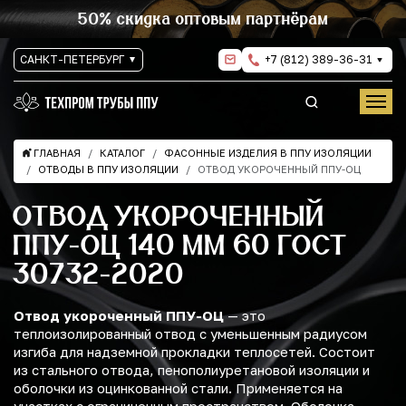
50% скидка оптовым партнёрам
САНКТ-ПЕТЕРБУРГ
+7 (812) 389-36-31
ГЛАВНАЯ
КАТАЛОГ
ФАСОННЫЕ ИЗДЕЛИЯ В ППУ ИЗОЛЯЦИИ
ОТВОДЫ В ППУ ИЗОЛЯЦИИ
ОТВОД УКОРОЧЕННЫЙ ППУ-ОЦ
ОТВОД УКОРОЧЕННЫЙ
ППУ-ОЦ 140 ММ 60 ГОСТ
30732-2020
Отвод укороченный ППУ-ОЦ
— это
теплоизолированный отвод с уменьшенным радиусом
изгиба для надземной прокладки теплосетей. Состоит
из стального отвода, пенополиуретановой изоляции и
оболочки из оцинкованной стали. Применяется на