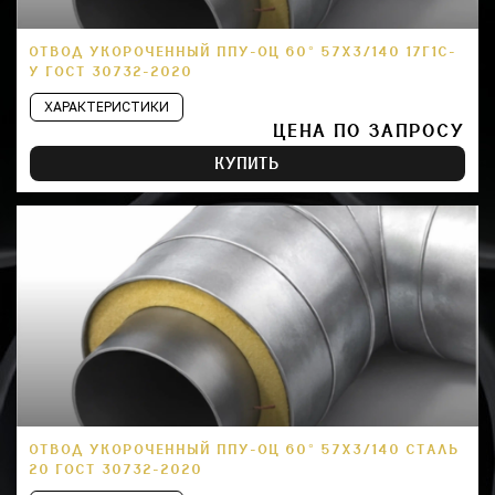
ОТВОД УКОРОЧЕННЫЙ ППУ-ОЦ 60° 57Х3/140 17Г1С-
У ГОСТ 30732-2020
ХАРАКТЕРИСТИКИ
ЦЕНА ПО ЗАПРОСУ
КУПИТЬ
ОТВОД УКОРОЧЕННЫЙ ППУ-ОЦ 60° 57Х3/140 СТАЛЬ
20 ГОСТ 30732-2020