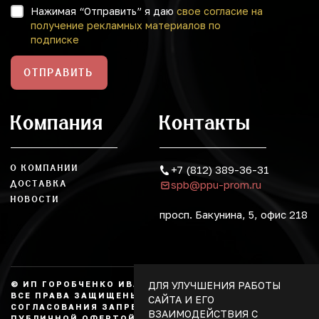
Нажимая “Отправить” я даю
свое согласие на
получение рекламных материалов по
подписке
ОТПРАВИТЬ
Компания
Контакты
О КОМПАНИИ
+7 (812) 389-36-31
spb@ppu-prom.ru
ДОСТАВКА
НОВОСТИ
просп. Бакунина, 5, офис 218
ДЛЯ УЛУЧШЕНИЯ РАБОТЫ
© ИП ГОРОБЧЕНКО ИВАН АЛЕКСАНДРОВИЧ, 2026.
ВСЕ ПРАВА ЗАЩИЩЕНЫ, КОПИРОВАНИЕ БЕЗ
САЙТА И ЕГО
СОГЛАСОВАНИЯ ЗАПРЕЩЕНО. НЕ ЯВЛЯЕТСЯ
ВЗАИМОДЕЙСТВИЯ С
ПУБЛИЧНОЙ ОФЕРТОЙ.