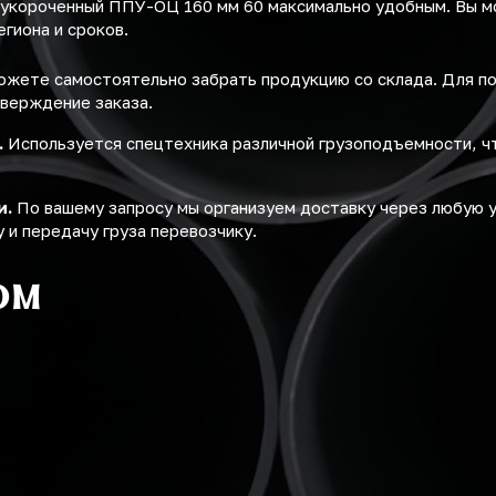
 укороченный ППУ-ОЦ 160 мм 60 максимально удобным. Вы 
егиона и сроков.
жете самостоятельно забрать продукцию со склада. Для п
верждение заказа.
.
Используется спецтехника различной грузоподъемности, ч
и.
По вашему запросу мы организуем доставку через любую 
 и передачу груза перевозчику.
ом