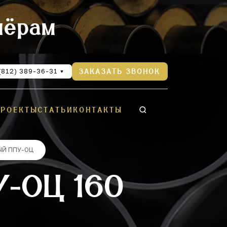
нёрам
(812) 389-36-31
ЗАКАЗАТЬ ЗВОНОК
ПРОЕКТЫ
СТАТЬИ
КОНТАКТЫ
ЫЙ ППУ-ОЦ
-ОЦ 160