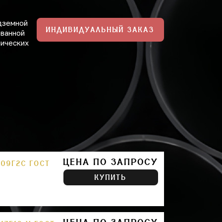
дземной
ИНДИВИДУАЛЬНЫЙ ЗАКАЗ
ованной
нических
ЦЕНА ПО ЗАПРОСУ
 09Г2С ГОСТ
КУПИТЬ