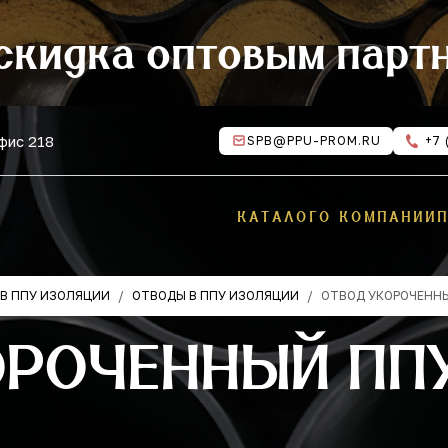
скидка оптовым парт
офис 218
SPB@PPU-PROM.RU
+7 
КАТАЛОГ
О КОМПАНИИ
В ППУ ИЗОЛЯЦИИ
ОТВОДЫ В ППУ ИЗОЛЯЦИИ
ОТВОД УКОРОЧЕНН
РОЧЕННЫЙ ППУ