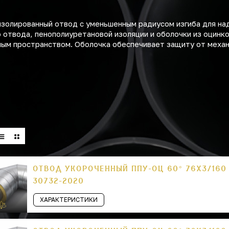
золированный отвод с уменьшенным радиусом изгиба для на
о отвода, пенополиуретановой изоляции и оболочки из оцинк
нным пространством. Оболочка обеспечивает защиту от меха
ОТВОД УКОРОЧЕННЫЙ ППУ-ОЦ 60° 76Х3/160
30732-2020
ХАРАКТЕРИСТИКИ