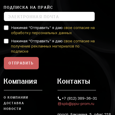
ПОДПИСКА НА ПРАЙС
Нажимая “Отправить” я даю
свое согласие на
обработку персональных данных
Нажимая “Отправить” я даю
свое согласие на
получение рекламных материалов по
подписке
ОТПРАВИТЬ
Компания
Контакты
О КОМПАНИИ
+7 (812) 389-36-31
spb@ppu-prom.ru
ДОСТАВКА
НОВОСТИ
просп. Бакунина, 5, офис 218