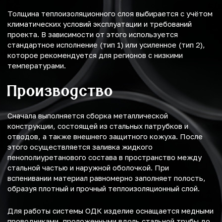
Толщина теплоизоляционного слоя выбирается с учётом
климатических условий эксплуатации и требований
проекта. В зависимости от этого используется
стандартное исполнение (тип 1) или усиленное (тип 2),
которое рекомендуется для регионов с низкими
температурами.
Производство
Сначала выполняется сборка металлической
конструкции, состоящей из стальных патрубков и
отводов, а также внешнего защитного кожуха. После
этого осуществляется заливка жидкого
пенополиуретанового состава в пространство между
стальной частью и наружной оболочкой. При
вспенивании материал равномерно заполняет полость,
образуя плотный и прочный теплоизоляционный слой.
Для работы системы ОДК изделие оснащается медными
проводниками, проложенными вдоль стальной трубы до