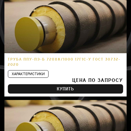
ТРУБА ППУ-ПЭ-Б 720Х8/1000 17Г1С-У ГОСТ 30732-
2020
ХАРАКТЕРИСТИКИ
ЦЕНА ПО ЗАПРОСУ
КУПИТЬ