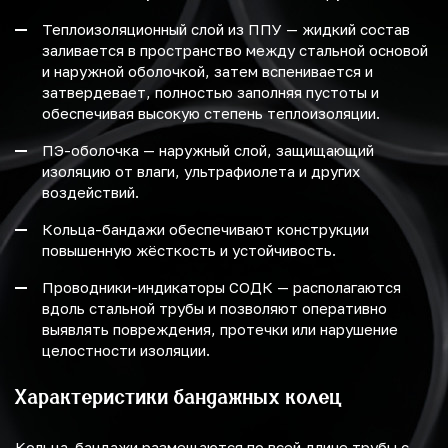
Теплоизоляционный слой из ППУ — жидкий состав
заливается в пространство между стальной основой
и наружной оболочкой, затем вспенивается и
затвердевает, полностью заполняя пустоты и
обеспечивая высокую степень теплоизоляции.
ПЭ-оболочка — наружный слой, защищающий
изоляцию от влаги, ультрафиолета и других
воздействий.
Кольца-бандажи обеспечивают конструкции
повышенную жёсткость и устойчивость.
Проводники-индикаторы СОДК — располагаются
вдоль стальной трубы и позволяют оперативно
выявлять повреждения, протечки или нарушение
целостности изоляции.
Характеристики бандажных колец
Кольца-бандажи размещаются по всей длине трубы с