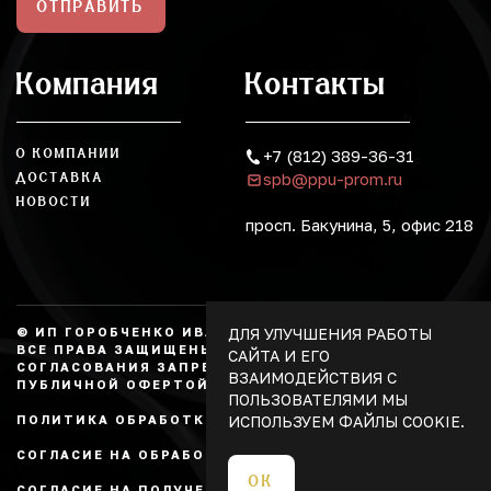
ОТПРАВИТЬ
Компания
Контакты
О КОМПАНИИ
+7 (812) 389-36-31
spb@ppu-prom.ru
ДОСТАВКА
НОВОСТИ
просп. Бакунина, 5, офис 218
ДЛЯ УЛУЧШЕНИЯ РАБОТЫ
© ИП ГОРОБЧЕНКО ИВАН АЛЕКСАНДРОВИЧ, 2026.
ВСЕ ПРАВА ЗАЩИЩЕНЫ, КОПИРОВАНИЕ БЕЗ
САЙТА И ЕГО
СОГЛАСОВАНИЯ ЗАПРЕЩЕНО. НЕ ЯВЛЯЕТСЯ
ВЗАИМОДЕЙСТВИЯ С
ПУБЛИЧНОЙ ОФЕРТОЙ.
ПОЛЬЗОВАТЕЛЯМИ МЫ
ИСПОЛЬЗУЕМ ФАЙЛЫ COOKIE.
ПОЛИТИКА ОБРАБОТКИ ПЕРСОНАЛЬНЫХ ДАННЫХ
СОГЛАСИЕ НА ОБРАБОТКУ ПЕРСОНАЛЬНЫХ ДАННЫХ
ОК
СОГЛАСИЕ НА ПОЛУЧЕНИЕ РЕКЛАМЫ