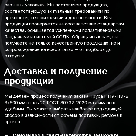
сложных условиях. Мы поставляем продукцию,
соответствующую актуальным требованиям по
прочности, теплоизоляции и долговечности. Вся
продукция проверяется на соответствие стандартам
качества, оснащается усиленными полиэтиленовыми
бандажами и системой СОДК. Обращаясь к нам, вы
получаете не только качественную продукцию, но и
сопровождение на всех этапах — от подбора до
отгрузки.
Доставка и получение
продукции
Мы делаем процесс получения заказа Труба ППУ-ПЭ-Б
8х800 мм сталь 20 ГОСТ 30732-2020 максимально
удобным. Вы можете выбрать наиболее подходящий
способ в зависимости от объёма поставки, региона и
сроков.
Самовывоз в Санкт-Петербурге.
Вы можете