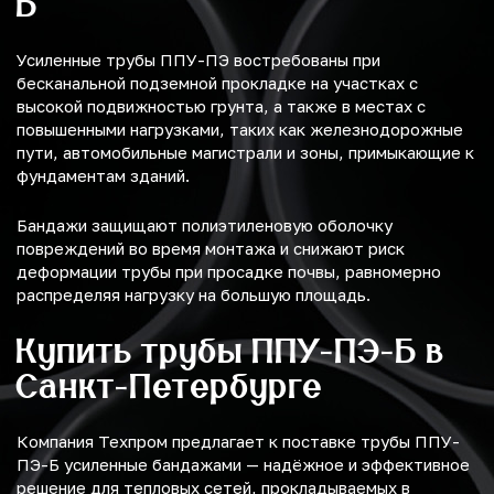
Б
Усиленные трубы ППУ-ПЭ востребованы при
бесканальной подземной прокладке на участках с
высокой подвижностью грунта, а также в местах с
повышенными нагрузками, таких как железнодорожные
пути, автомобильные магистрали и зоны, примыкающие к
фундаментам зданий.
Бандажи защищают полиэтиленовую оболочку
повреждений во время монтажа и снижают риск
деформации трубы при просадке почвы, равномерно
распределяя нагрузку на большую площадь.
Купить трубы ППУ-ПЭ-Б в
Санкт-Петербурге
Компания Техпром предлагает к поставке трубы ППУ-
ПЭ-Б усиленные бандажами — надёжное и эффективное
решение для тепловых сетей, прокладываемых в