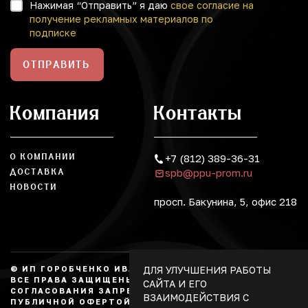
Нажимая “Отправить” я даю
свое согласие на
получение рекламных материалов по
подписке
ОТПРАВИТЬ
Компания
Контакты
О КОМПАНИИ
+7 (812) 389-36-31
spb@ppu-prom.ru
ДОСТАВКА
НОВОСТИ
просп. Бакунина, 5, офис 218
ДЛЯ УЛУЧШЕНИЯ РАБОТЫ
© ИП ГОРОБЧЕНКО ИВАН АЛЕКСАНДРОВИЧ, 2026.
ВСЕ ПРАВА ЗАЩИЩЕНЫ, КОПИРОВАНИЕ БЕЗ
САЙТА И ЕГО
СОГЛАСОВАНИЯ ЗАПРЕЩЕНО. НЕ ЯВЛЯЕТСЯ
ВЗАИМОДЕЙСТВИЯ С
ПУБЛИЧНОЙ ОФЕРТОЙ.