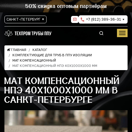
50% скидка оптовым партнёрам
САНКТ-ПЕТЕРБУРГ
+7 (812) 389-36-31
ГЛАВНАЯ
КАТАЛОГ
КОМПЛЕКТУЮЩИЕ ДЛЯ ТРУБ В ППУ ИЗОЛЯЦИИ
МАТ КОМПЕНСАЦИОННЫЙ
МАТ КОМПЕНСАЦИОННЫЙ НПЭ 40Х1000Х1000 ММ
МАТ КОМПЕНСАЦИОННЫЙ
НПЭ 40Х1000Х1000 ММ В
САНКТ-ПЕТЕРБУРГЕ