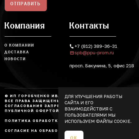
ОТПРАВИТЬ
Компания
Контакты
О КОМПАНИИ
+7 (812) 389-36-31
spb@ppu-prom.ru
ДОСТАВКА
НОВОСТИ
просп. Бакунина, 5, офис 218
ДЛЯ УЛУЧШЕНИЯ РАБОТЫ
© ИП ГОРОБЧЕНКО ИВАН АЛЕКСАНДРОВИЧ, 2026.
ВСЕ ПРАВА ЗАЩИЩЕНЫ, КОПИРОВАНИЕ БЕЗ
САЙТА И ЕГО
СОГЛАСОВАНИЯ ЗАПРЕЩЕНО. НЕ ЯВЛЯЕТСЯ
ВЗАИМОДЕЙСТВИЯ С
ПУБЛИЧНОЙ ОФЕРТОЙ.
ПОЛЬЗОВАТЕЛЯМИ МЫ
ИСПОЛЬЗУЕМ ФАЙЛЫ COOKIE.
ПОЛИТИКА ОБРАБОТКИ ПЕРСОНАЛЬНЫХ ДАННЫХ
СОГЛАСИЕ НА ОБРАБОТКУ ПЕРСОНАЛЬНЫХ ДАННЫХ
ОК