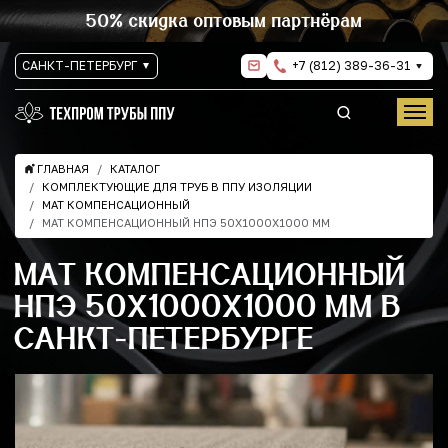
50% скидка оптовым партнёрам
САНКТ-ПЕТЕРБУРГ
+7 (812) 389-36-31
ГЛАВНАЯ
КАТАЛОГ
КОМПЛЕКТУЮЩИЕ ДЛЯ ТРУБ В ППУ ИЗОЛЯЦИИ
МАТ КОМПЕНСАЦИОННЫЙ
МАТ КОМПЕНСАЦИОННЫЙ НПЭ 50Х1000Х1000 ММ
МАТ КОМПЕНСАЦИОННЫЙ
НПЭ 50Х1000Х1000 ММ В
САНКТ-ПЕТЕРБУРГЕ