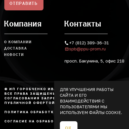
ОТПРАВИТЬ
Компания
Контакты
О КОМПАНИИ
+7 (812) 389-36-31
spb@ppu-prom.ru
ДОСТАВКА
НОВОСТИ
просп. Бакунина, 5, офис 218
ДЛЯ УЛУЧШЕНИЯ РАБОТЫ
© ИП ГОРОБЧЕНКО ИВАН АЛЕКСАНДРОВИЧ, 2026.
ВСЕ ПРАВА ЗАЩИЩЕНЫ, КОПИРОВАНИЕ БЕЗ
САЙТА И ЕГО
СОГЛАСОВАНИЯ ЗАПРЕЩЕНО. НЕ ЯВЛЯЕТСЯ
ВЗАИМОДЕЙСТВИЯ С
ПУБЛИЧНОЙ ОФЕРТОЙ.
ПОЛЬЗОВАТЕЛЯМИ МЫ
ИСПОЛЬЗУЕМ ФАЙЛЫ COOKIE.
ПОЛИТИКА ОБРАБОТКИ ПЕРСОНАЛЬНЫХ ДАННЫХ
СОГЛАСИЕ НА ОБРАБОТКУ ПЕРСОНАЛЬНЫХ ДАННЫХ
ОК