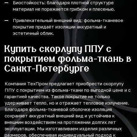
Биостойкость: благодаря плотной структуре
материал не поражается грибком и плесенью.
Привлекательный внешний вид: фольма-тканевое
покрытие придаёт изоляции аккуратный и
эстетичный облик.
Купить скорлупу ППУ с
покрытием фольма-ткань в
Санкт-Петербурге
Компания ТехПром предлагает приобрести скорлупу
ППУ с покрытием из фольма-ткани по выгодной цене и с
гарантией качества. Такое покрытие не только
удерживает тепло, но и отражает тепловое излучение.
Благодаря фольма-тканевой оболочке изоляция
сохраняет аккуратный внешний вид и устойчива к
внешним воздействиям на протяжении долгих лет
эксплуатации. Мы изготавливаем изделия различных
размеров, обеспечивая индивидуальный подход к