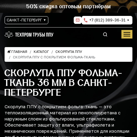
50% скидка оптовым партнёрам
САНКТ-ПЕТЕРБУРГ
+7 (812) 389-36-31
ГЛАВНАЯ
КАТАЛОГ
СКОРЛУПА ППУ
СКОРЛУПА ППУ С ПОКРЫТИЕМ ФОЛЬМА-ТКАНЬ
СКОРЛУПА ППУ ФОЛЬМА-
ТКАНЬ 36 ММ В САНКТ-
ПЕТЕРБУРГЕ
Скорлупа ППУ с покрытием фольга-ткань — это
теплоизоляционный материал из пенополиуретана с
наружным слоем из фольгированной стеклоткани.
Обеспечивает защиту от влаги, ультрафиолета и
механических повреждений. Применяется для изоляции