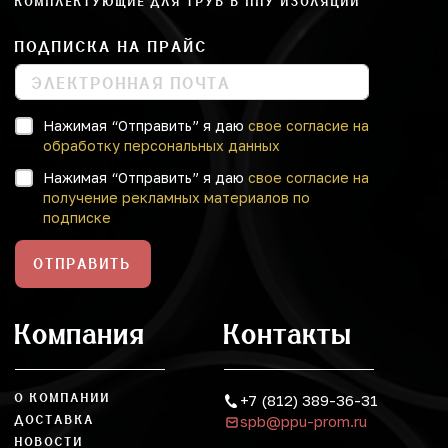
КОМПЛЕКТУЮЩИЕ ДЛЯ ТРУБ В ППУ ИЗОЛЯЦИИ
ПОДПИСКА НА ПРАЙС
Нажимая “Отправить” я даю
свое согласие на
обработку персональных данных
Нажимая “Отправить” я даю
свое согласие на
получение рекламных материалов по
подписке
ОТПРАВИТЬ
Компания
Контакты
О КОМПАНИИ
+7 (812) 389-36-31
spb@ppu-prom.ru
ДОСТАВКА
НОВОСТИ