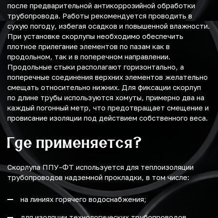
после предварительной антикоррозийной обработки
трубопровода. Работы рекомендуется проводить в
сухую погоду, избегая осадков и повышенной влажности.
При установке скорлупы необходимо обеспечить
плотное прилегание элементов по пазам как в
продольном, так и в поперечном направлении.
Продольные стыки располагают горизонтально, а
поперечные соединения верхних элементов желательно
смещать относительно нижних. Для фиксации скорлуп
по длине трубы используются хомуты, примерно два на
каждый погонный метр, что предотвращает смещение и
провисание изоляции под действием собственного веса.
Где применяется?
Скорлупа ППУ-ФТ используется для теплоизоляции
трубопроводов надземной прокладки, в том числе:
на линиях горячего водоснабжения;
для изоляции технологических трубопроводов.