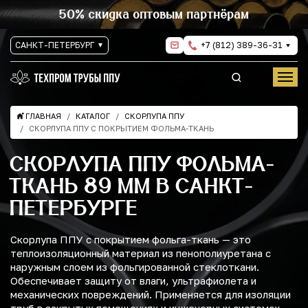
50% скидка оптовым партнёрам
САНКТ-ПЕТЕРБУРГ
+7 (812) 389-36-31
ГЛАВНАЯ
КАТАЛОГ
СКОРЛУПА ППУ
СКОРЛУПА ППУ С ПОКРЫТИЕМ ФОЛЬМА-ТКАНЬ
СКОРЛУПА ППУ ФОЛЬМА-
ТКАНЬ 89 ММ В САНКТ-
ПЕТЕРБУРГЕ
Скорлупа ППУ с покрытием фольга-ткань — это
теплоизоляционный материал из пенополиуретана с
наружным слоем из фольгированной стеклоткани.
Обеспечивает защиту от влаги, ультрафиолета и
механических повреждений. Применяется для изоляции