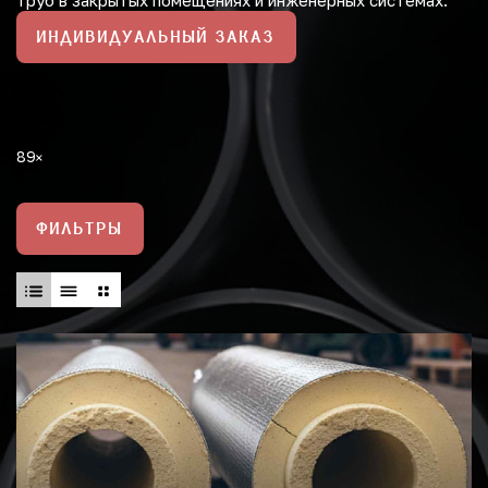
труб в закрытых помещениях и инженерных системах.
ИНДИВИДУАЛЬНЫЙ ЗАКАЗ
89
ФИЛЬТРЫ