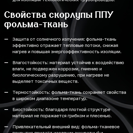
Свойства скорлупы ППУ
фольма-ткань
Защита от солнечного излучения: фольма-ткань
эффективно отражает тепловые потоки, снижая
нагрев и повышая энергоэффективность изоляции.
Влагостойкость: материал устойчив к воздействию
влаги, не подвержен коррозии, гниению и
биологическому разрушению, при нагреве не
выделяет токсичных веществ.
Термостойкость: фольма-ткань сохраняет свойства
в широком диапазоне температур.
Биостойкость: благодаря плотной структуре
материал не поражается грибком и плесенью.
Привлекательный внешний вид: фольма-тканевое
покрытие придаёт изоляции аккуратный и