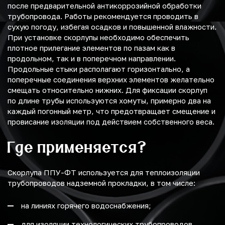
после предварительной антикоррозийной обработки
трубопровода. Работы рекомендуется проводить в
сухую погоду, избегая осадков и повышенной влажности.
При установке скорлупы необходимо обеспечить
плотное прилегание элементов по пазам как в
продольном, так и в поперечном направлении.
Продольные стыки располагают горизонтально, а
поперечные соединения верхних элементов желательно
смещать относительно нижних. Для фиксации скорлуп
по длине трубы используются хомуты, примерно два на
каждый погонный метр, что предотвращает смещение и
провисание изоляции под действием собственного веса.
Где применяется?
Скорлупа ППУ-ФТ используется для теплоизоляции
трубопроводов надземной прокладки, в том числе:
на линиях горячего водоснабжения;
для изоляции технологических трубопроводов.