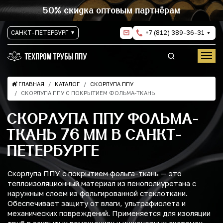
50% скидка оптовым партнёрам
САНКТ-ПЕТЕРБУРГ
+7 (812) 389-36-31
ГЛАВНАЯ
КАТАЛОГ
СКОРЛУПА ППУ
СКОРЛУПА ППУ С ПОКРЫТИЕМ ФОЛЬМА-ТКАНЬ
СКОРЛУПА ППУ ФОЛЬМА-
ТКАНЬ 76 ММ В САНКТ-
ПЕТЕРБУРГЕ
Скорлупа ППУ с покрытием фольга-ткань — это
теплоизоляционный материал из пенополиуретана с
наружным слоем из фольгированной стеклоткани.
Обеспечивает защиту от влаги, ультрафиолета и
механических повреждений. Применяется для изоляции