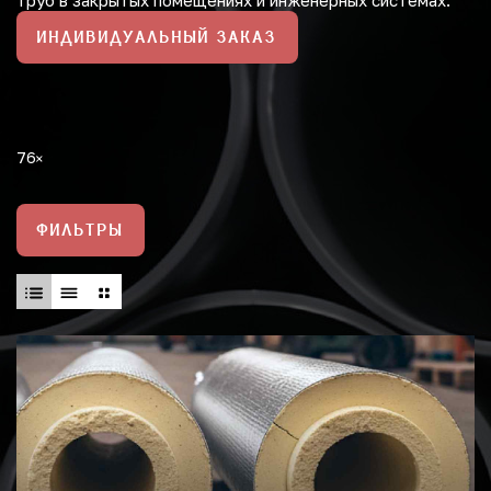
труб в закрытых помещениях и инженерных системах.
ИНДИВИДУАЛЬНЫЙ ЗАКАЗ
76
ФИЛЬТРЫ