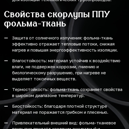
Свойства скорлупы ППУ
фольма-ткань
Защита от солнечного излучения: фольма-ткань
эффективно отражает тепловые потоки, снижая
нагрев и повышая энергоэффективность изоляции.
Влагостойкость: материал устойчив к воздействию
влаги, не подвержен коррозии, гниению и
биологическому разрушению, при нагреве не
выделяет токсичных веществ.
Термостойкость: фольма-ткань сохраняет свойства
в широком диапазоне температур.
Биостойкость: благодаря плотной структуре
материал не поражается грибком и плесенью.
Привлекательный внешний вид: фольма-тканевое
покрытие придаёт изоляции аккуратный и