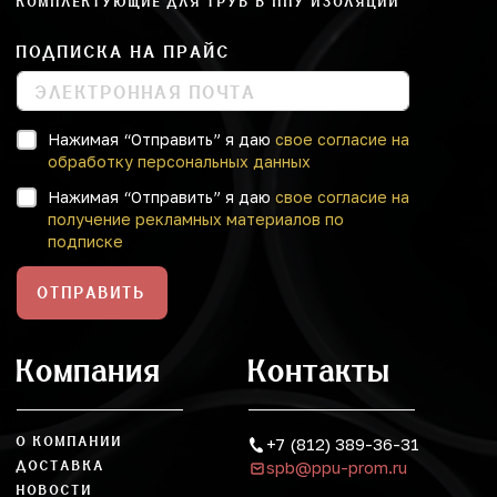
КОМПЛЕКТУЮЩИЕ ДЛЯ ТРУБ В ППУ ИЗОЛЯЦИИ
ПОДПИСКА НА ПРАЙС
Нажимая “Отправить” я даю
свое согласие на
обработку персональных данных
Нажимая “Отправить” я даю
свое согласие на
получение рекламных материалов по
подписке
ОТПРАВИТЬ
Компания
Контакты
О КОМПАНИИ
+7 (812) 389-36-31
spb@ppu-prom.ru
ДОСТАВКА
НОВОСТИ