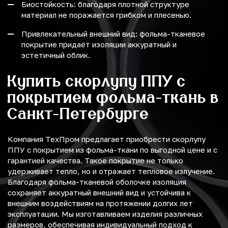
Биостойкость: благодаря плотной структуре
материал не поражается грибком и плесенью.
Привлекательный внешний вид: фольма-тканевое
покрытие придаёт изоляции аккуратный и
эстетичный облик.
Купить скорлупу ППУ с
покрытием фольма-ткань в
Санкт-Петербурге
Компания ТехПром предлагает приобрести скорлупу
ППУ с покрытием из фольма-ткани по выгодной цене и с
гарантией качества. Такое покрытие не только
удерживает тепло, но и отражает тепловое излучение.
Благодаря фольма-тканевой оболочке изоляция
сохраняет аккуратный внешний вид и устойчива к
внешним воздействиям на протяжении долгих лет
эксплуатации. Мы изготавливаем изделия различных
размеров, обеспечивая индивидуальный подход к