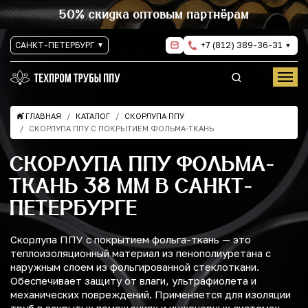
50% скидка оптовым партнёрам
САНКТ-ПЕТЕРБУРГ
+7 (812) 389-36-31
ГЛАВНАЯ
КАТАЛОГ
СКОРЛУПА ППУ
СКОРЛУПА ППУ С ПОКРЫТИЕМ ФОЛЬМА-ТКАНЬ
СКОРЛУПА ППУ ФОЛЬМА-
ТКАНЬ 38 ММ В САНКТ-
ПЕТЕРБУРГЕ
Скорлупа ППУ с покрытием фольга-ткань — это
теплоизоляционный материал из пенополиуретана с
наружным слоем из фольгированной стеклоткани.
Обеспечивает защиту от влаги, ультрафиолета и
механических повреждений. Применяется для изоляции